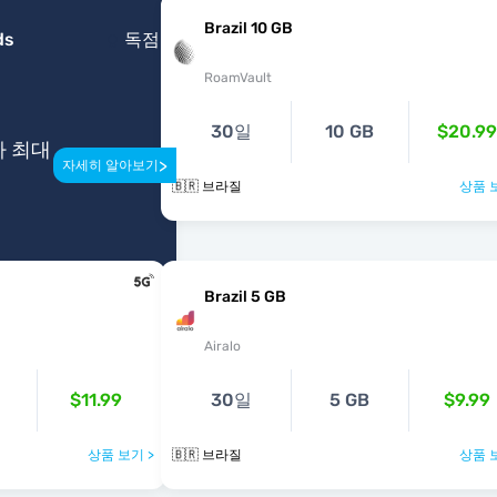
Brazil 10 GB
ds
독점
RoamVault
30일
10 GB
$20.99
다 최대
>
자세히 알아보기
🇧🇷 브라질
상품 
Brazil 5 GB
Airalo
$11.99
30일
5 GB
$9.99
상품 보기 >
🇧🇷 브라질
상품 