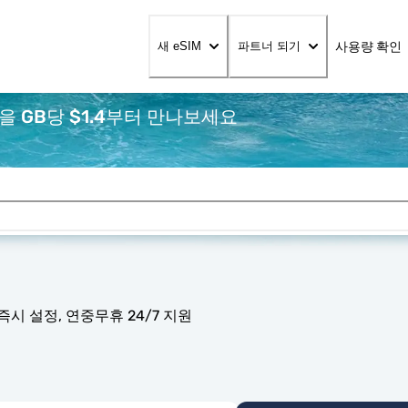
사용량 확인
새 eSIM
파트너 되기
을 GB당 $1.4부터 만나보세요
즉시 설정, 연중무휴 24/7 지원