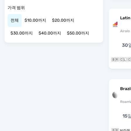
가격 범위
Latin
전체
$10.00까지
$20.00까지
Airalo
$30.00까지
$40.00까지
$50.00까지
30
Brazi
RoamV
15
🇧🇷 브라질