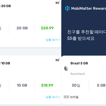
l 20 GB
MobiMatter Rewar
일
20 GB
$28.99
친구를 추천할 때마
$5를 받으세요
상품 보기 >
l 10 GB
Brazil 5 GB
RoamVault
일
10 GB
$18.99
30일
5 GB
상품 보기 >
🇧🇷 브라질