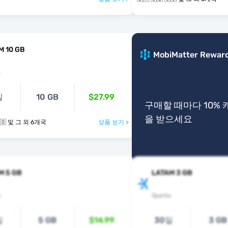
M 10 GB
MobiMatter Rewar
s
일
10 GB
$27.99
구매할 때마다 10%
을 받으세요
🇧🇷 🇨🇱 🇨🇴 및 그 외 6개국
상품 보기 >
M 5 GB
LATAM 3 GB
s
Sparks
일
5 GB
$14.99
30일
3 GB