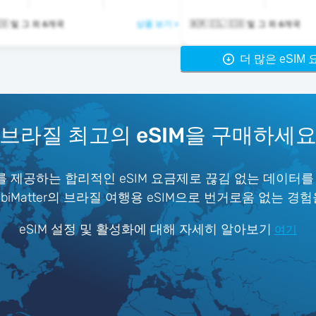
🇧🇷 🇨🇱 🇨🇴 및 그 외 6개국
상품 보기 >
🇧🇷 🇨🇱 🇨🇴 및 그 외 6개국
더 많은 eSIM
브라질 최고의 eSIM을 구매하세
 제공하는 합리적인 eSIM 요금제로 끊김 없는 데이터를
iMatter의 브라질 여행용 eSIM으로 번거로움 없는 경
eSIM 설정 및 활성화에 대해 자세히 알아보기
여기