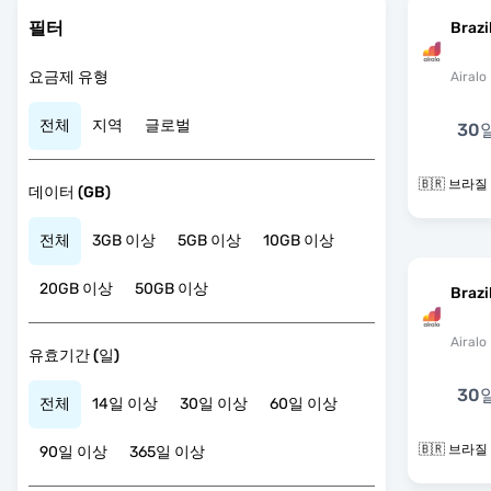
필터
Brazi
요금제 유형
Airalo
전체
지역
글로벌
30
🇧🇷 브라질
데이터 (GB)
전체
3GB 이상
5GB 이상
10GB 이상
20GB 이상
50GB 이상
Brazi
Airalo
유효기간 (일)
30
전체
14일 이상
30일 이상
60일 이상
🇧🇷 브라질
90일 이상
365일 이상