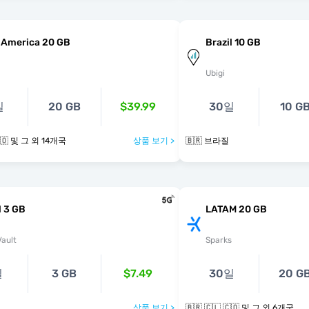
 America 20 GB
Brazil 10 GB
Ubigi
일
20 GB
$39.99
30일
10 G
🇧🇷 🇨🇱 🇨🇴 및 그 외 14개국
상품 보기 >
🇧🇷 브라질
l 3 GB
LATAM 20 GB
ault
Sparks
일
3 GB
$7.49
30일
20 G
상품 보기 >
🇧🇷 🇨🇱 🇨🇴 및 그 외 6개국