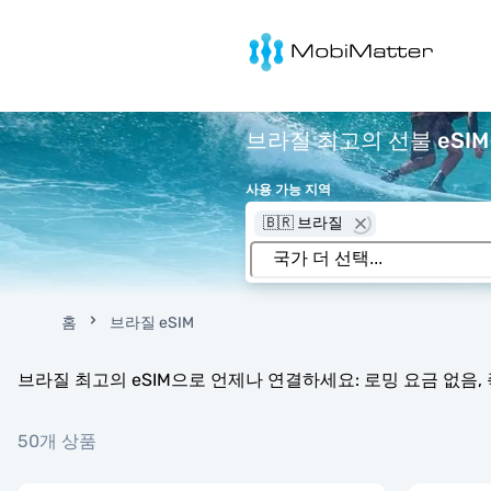
MobiMatter
브라질 최고의 선불 eSIM
사용 가능 지역
🇧🇷 브라질
홈
브라질 eSIM
브라질 최고의 eSIM으로 언제나 연결하세요: 로밍 요금 없음, 
50개 상품