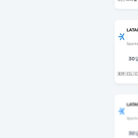
LATA
Spark
30
LATA
Spark
30