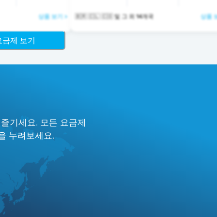
상품 보기 >
🇧🇷 🇨🇱 🇨🇴 및 그 외 14개국
상품 
 요금제 보기
요
 즐기세요. 모든 요금제
험을 누려보세요.