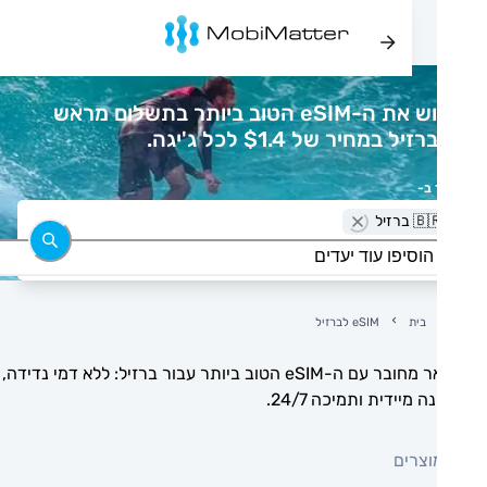
רכוש את ה-eSIM הטוב ביותר בתשלום מראש
יל במחיר של $1.4 לכל ג'יגה.
 ב-
 ברזיל
בית
eSIM לברזיל
הישאר מחובר עם ה-eSIM הטוב ביותר עבור ברזיל: ללא דמי נדידה,
 מיידית ותמיכה 24/7.