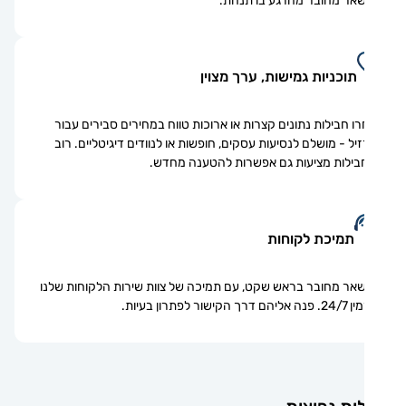
אר מחובר מהרגע בו תנחת.
תוכניות גמישות, ערך מצוין
ו חבילות נתונים קצרות או ארוכות טווח במחירים סבירים עבור
יל - מושלם לנסיעות עסקים, חופשות או לנוודים דיגיטליים. רוב
ילות מציעות גם אפשרות להטענה מחדש.
תמיכת לקוחות
אר מחובר בראש שקט, עם תמיכה של צוות שירות הלקוחות שלנו
ם דרך הקישור לפתרון בעיות.