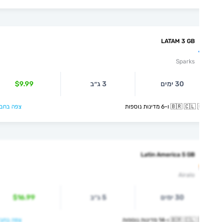
LATAM 3 GB
Sparks
30 ימים
3 ג״ב
$9.99
🇧🇷  ו-6 מדינות נוספות
צפה בחבילה >
Latin America 5 GB
Airalo
30 ימים
5 ג״ב
$16.99
🇧🇷  ו-14 מדינות נוספות
צפה בחבילה >