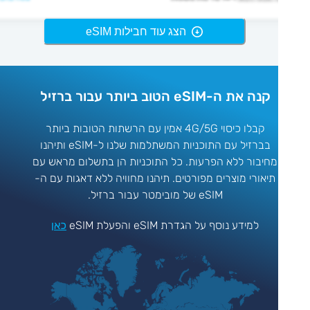
הצג עוד חבילות eSIM
קנה את ה-eSIM הטוב ביותר עבור ברזיל
קבלו כיסוי 4G/5G אמין עם הרשתות הטובות ביותר
בברזיל עם התוכניות המשתלמות שלנו ל-eSIM ותיהנו
מחיבור ללא הפרעות. כל התוכניות הן בתשלום מראש עם
תיאורי מוצרים מפורטים. תיהנו מחוויה ללא דאגות עם ה-
eSIM של מובימטר עבור ברזיל.
למידע נוסף על הגדרת eSIM והפעלת eSIM
כאן