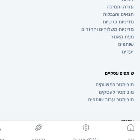
 ותמיכה
ם והגבלות
יות פרטיות
יות משלוחים והחזרים
 האתר
ים
ם
ים עסקיים
מטר למשווקים
מטר לעסקים
מטר עבור שותפים
ים
ופה
יה
הeSIMים שלי
נקודות
פרופיל