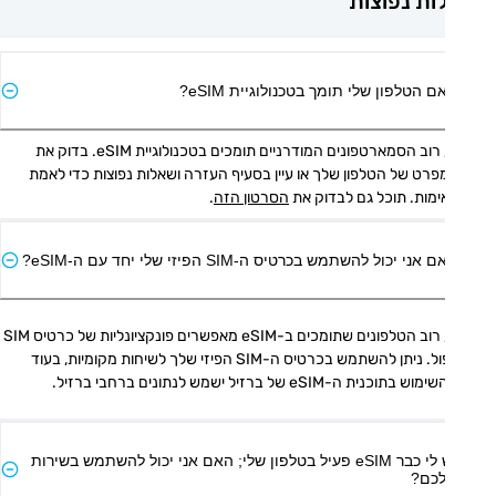
ת נפוצות
ם הטלפון שלי תומך בטכנולוגיית eSIM?
כן, רוב הסמארטפונים המודרניים תומכים בטכנולוגיית eSIM. בדוק את 
המפרט של הטלפון שלך או עיין בסעיף העזרה ושאלות נפוצות כדי לאמת 
מות. תוכל גם לבדוק את 
הסרטון הזה
.
אני יכול להשתמש בכרטיס ה-SIM הפיזי שלי יחד עם ה-eSIM?
כן, רוב הטלפונים שתומכים ב-eSIM מאפשרים פונקציונליות של כרטיס SIM 
כפול. ניתן להשתמש בכרטיס ה-SIM הפיזי שלך לשיחות מקומיות, בעוד 
 בתוכנית ה-eSIM של ברזיל ישמש לנתונים ברחבי ברזיל.
יש לי כבר eSIM פעיל בטלפון שלי; האם אני יכול להשתמש בשירות
כם?