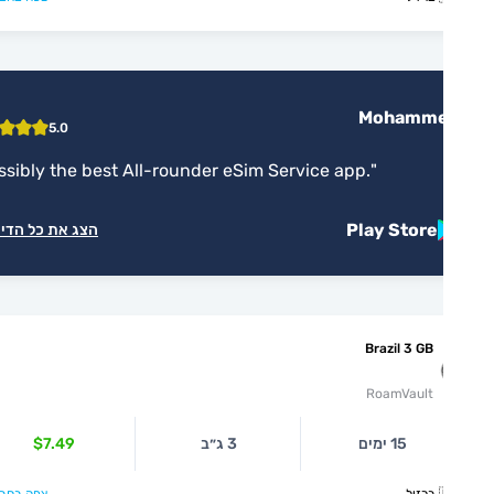
Mohamm
5.0
"
possibly the best All-rounder eSim Service app.
"
Play Store
הצג את כל הדירוגים
Brazil 3 GB
RoamVault
15 ימים
3 ג״ב
$7.49