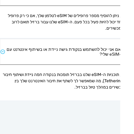
כן, ניתן להוסיף מספר פרופילים של eSIM לטלפון שלך, אם כי רק פרופיל 
אחד יכול להיות פעיל בכל פעם. ה-eSIM שלנו עבור ברזיל תואם לרוב 
כשירים.
ם אני יכול להשתמש בנקודת גישה ניידת או בשיתוף אינטרנט עם
י?
כן, תוכניות ה-eSIM שלנו בברזיל תומכות בנקודה חמה ניידת ושיתוף חיבור 
(Tethering), מה שמאפשר לך לשתף את חיבור האינטרנט שלך בין 
ירים במהלך טיול בברזיל.