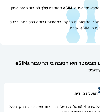
המלא מיד את ה-eSIM המוקדם שלך לחיבור מהיר ואמין.
תהנו מקישוריות חלקה ובמהירות גבוהה בכל רחבי ברזיל
עם ה-eSIM שלכם.
מדוע מובימטר היא הטובה ביותר עבור eSIMs
זיל?
הפעלה מיידית
הפעל את ה-eSIM של היעד שלך תוך דקות. פשוט סרוק, התקן, הפעל