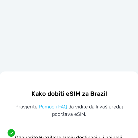
Kako dobiti eSIM za Brazil
Provjerite
Pomoć i FAQ
da vidite da li vaš uređaj
podržava eSIM.
Odaberite Brazil kao svoju destinaciju i najbolji