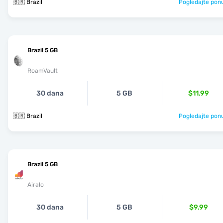
🇧🇷 Brazil
Pogledajte pon
Brazil 5 GB
RoamVault
30 dana
5 GB
$11.99
🇧🇷 Brazil
Pogledajte pon
Brazil 5 GB
Airalo
30 dana
5 GB
$9.99