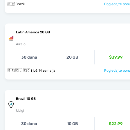
🇧🇷 Brazil
Pogledajte pon
Latin America 20 GB
Airalo
30 dana
20 GB
$39.99
🇧🇷 🇨🇱 🇨🇴 i još 14 zemalja
Pogledajte pon
Brazil 10 GB
Ubigi
30 dana
10 GB
$22.99