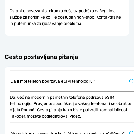
Ostanite povezani s mirom u duši, uz podršku našeg tima
službe za korisnike koji je dostupan non-stop. Kontaktirajte
ih putem linka za rješavanje problema.
Često postavljana pitanja
Da li moj telefon podržava eSIM tehnologiju?
Da, većina modernih pametnih telefona podržava eSIM 
tehnologiju. Provjerite specifikacije vašeg telefona ili se obratite 
dijelu Pomoć i Česta pitanja kako biste potvrdili kompatibilnost. 
Također, možete pogledati 
ovaj video
.
Mogu li koristiti svoju fizičku SIM karticu zajedno s eSIM-om?