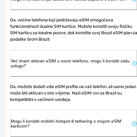
Da, većina telefona koji podržavaju eSIM omogućava 
funkcionalnost dualne SIM kartice. Možete koristiti svoju fizičku 
SIM karticu za lokalne pozive, dok koristite svoj Brazil eSIM plan za
podatke širom Brazil.
Već imam aktivan eSIM u svom telefonu; mogu li koristiti vašu
uslugu?
Da, možete dodati više eSIM profila na vaš telefon, ali samo jedan 
može biti aktivan u isto vrijeme. Naši eSIM-ovi za Brazil su 
kompatibilni s većinom uređaja.
Mogu li koristiti mobilni hotspot ili tethering s mojom eSIM
karticom?