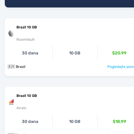
Brazil 10 GB
RoamVault
30 dana
10 GB
$20.99
🇧🇷 Brazil
Pogledajte pon
Brazil 10 GB
Airalo
30 dana
10 GB
$18.99