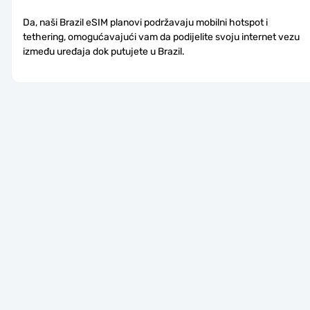
Da, naši Brazil eSIM planovi podržavaju mobilni hotspot i 
tethering, omogućavajući vam da podijelite svoju internet vezu 
između uređaja dok putujete u Brazil.