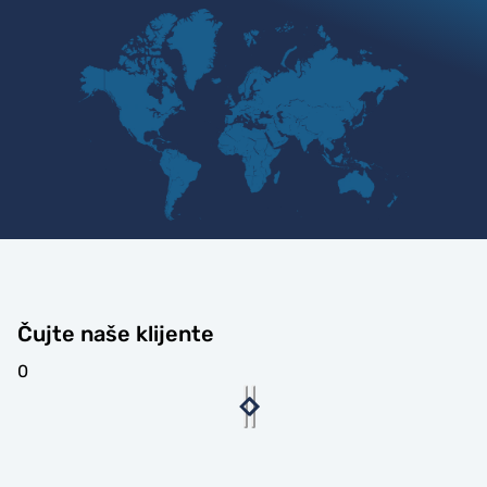
Čujte naše klijente
0