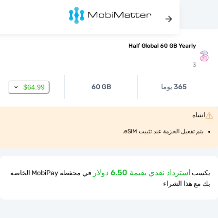
Half Global 60 GB Year
365 يوما
60 GB
$64.99
عيل الحزمة عند تثبيت eSIM.
استرداد نقدي بقيمة 6.50 دولار
في محفظة MobiPay الخاصة
ذا الشراء