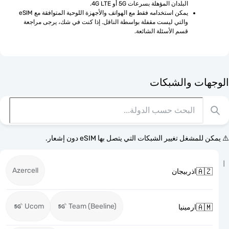
البلدان المؤهلة بسرعات 5G أو 4G LTE.
يمكن استخدامه فقط مع الهواتف والأجهزة اللوحية المتوافقة مع eSIM 
والتي ليست مقفلة بواسطة الناقل. إذا كنت في شك، يرجى مراجعة 
قسم الأسئلة الشائعة.
الوجهات وا
⚠️ يمكن للمشغل تغيير الشبكات التي يتصل بها eSI
Azercell

اذربيجان
Ucom
Team (Beeline)

ارمينيا