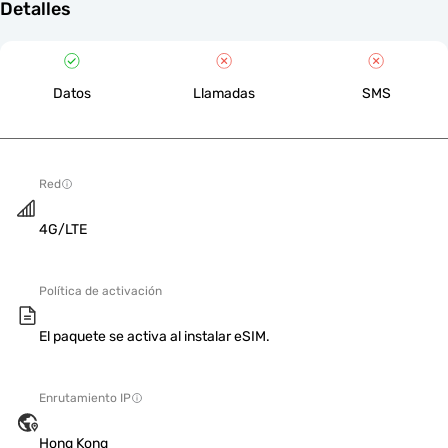
Detalles
Datos
Llamadas
SMS
Red
4G/LTE
Política de activación
El paquete se activa al instalar eSIM.
Enrutamiento IP
Hong Kong