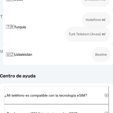
T
Vodafone
🇹🇷
Turquía
Turk Telekom (Avea)
U
🇺🇿
Uzbekistán
Beeline
Centro de ayuda
¿Mi teléfono es compatible con la tecnología eSIM?