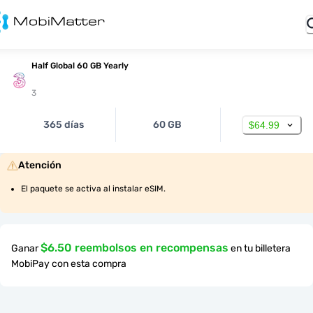
Half Global 60 GB Yearly
3
365 días
60 GB
$64.99
Atención
El paquete se activa al instalar eSIM.
$6.50 reembolsos en recompensas
Ganar
en tu billetera
MobiPay con esta compra