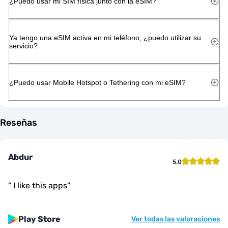
¿Puedo usar mi SIM física junto con la eSIM?
Ya tengo una eSIM activa en mi teléfono, ¿puedo utilizar su
servicio?
¿Puedo usar Mobile Hotspot o Tethering con mi eSIM?
Reseñas
Abdur
5.0
"
I like this apps
"
Play Store
Ver todas las valoraciones