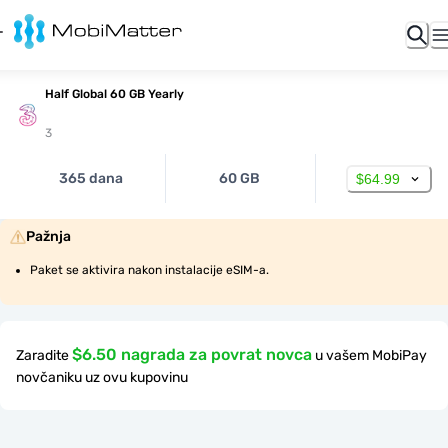
Half Global 60 GB Yearly
3
365 dana
60 GB
$64.99
Pažnja
Paket se aktivira nakon instalacije eSIM-a.
$6.50 nagrada za povrat novca
Zaradite
u vašem MobiPay
novčaniku uz ovu kupovinu