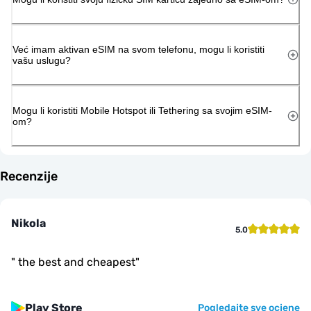
Već imam aktivan eSIM na svom telefonu, mogu li koristiti
vašu uslugu?
Mogu li koristiti Mobile Hotspot ili Tethering sa svojim eSIM-
om?
Recenzije
Nikola
5.0
"
the best and cheapest
"
Play Store
Pogledajte sve ocjene