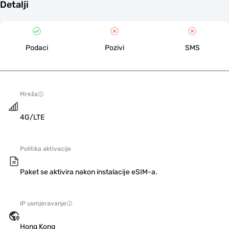
Detalji
Podaci
Pozivi
SMS
Mreža
4G/LTE
Politika aktivacije
Paket se aktivira nakon instalacije eSIM-a.
IP usmjeravanje
Hong Kong