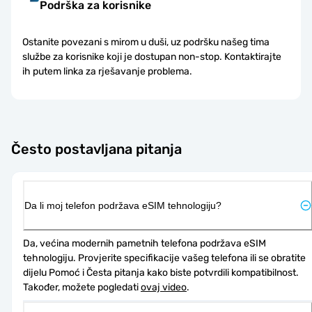
Podrška za korisnike
Ostanite povezani s mirom u duši, uz podršku našeg tima
službe za korisnike koji je dostupan non-stop. Kontaktirajte
ih putem linka za rješavanje problema.
Često postavljana pitanja
Da li moj telefon podržava eSIM tehnologiju?
Da, većina modernih pametnih telefona podržava eSIM 
tehnologiju. Provjerite specifikacije vašeg telefona ili se obratite 
dijelu Pomoć i Česta pitanja kako biste potvrdili kompatibilnost. 
Također, možete pogledati 
ovaj video
.