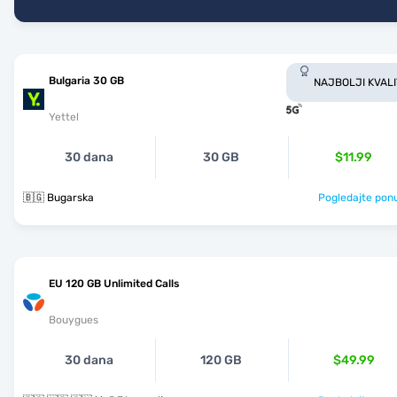
Bulgaria 30 GB
NAJBOLJI KVALI
Yettel
30 dana
30 GB
$11.99
🇧🇬 Bugarska
Pogledajte pon
EU 120 GB Unlimited Calls
Bouygues
30 dana
120 GB
$49.99