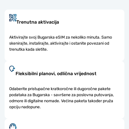
Trenutna aktivacija
Aktivirajte svoj Bugarska eSIM za nekoliko minuta. Samo
skenirajte, instalirajte, aktivirajte i ostanite povezani od
trenutka kada sletite.
Fleksibilni planovi, odlična vrijednost
Odaberite pristupačne kratkoročne ili dugoročne pakete
podataka za Bugarska - savršene za poslovna putovanja,
odmore ili digitalne nomade. Većina paketa također pruža
opciju nadopune.