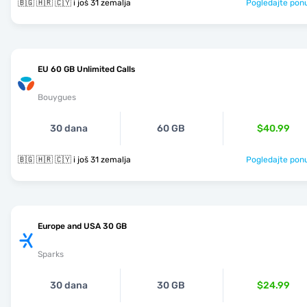
🇧🇬 🇭🇷 🇨🇾 i još 31 zemalja
Pogledajte pon
EU 60 GB Unlimited Calls
Bouygues
30 dana
60 GB
$40.99
🇧🇬 🇭🇷 🇨🇾 i još 31 zemalja
Pogledajte pon
Europe and USA 30 GB
Sparks
30 dana
30 GB
$24.99