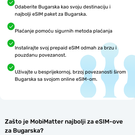
Odaberite Bugarska kao svoju destinaciju i
najbolji eSIM paket za Bugarska.
Plaćanje pomoću sigurnih metoda plaćanja
Instalirajte svoj prepaid eSIM odmah za brzu i
pouzdanu povezanost.
Uživajte u besprijekornoj, brzoj povezanosti širom
Bugarska sa svojom online eSIM-om.
Zašto je MobiMatter najbolji za eSIM-ove
za Bugarska?