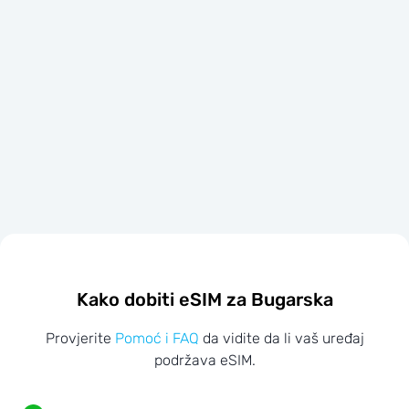
Kako dobiti eSIM za Bugarska
Provjerite
Pomoć i FAQ
da vidite da li vaš uređaj
podržava eSIM.