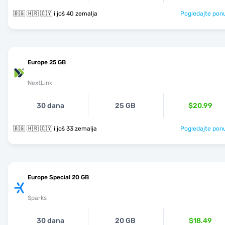
🇧🇬 🇭🇷 🇨🇾 i još 40 zemalja
Pogledajte pon
Europe 25 GB
NextLink
30 dana
25 GB
$20.99
🇧🇬 🇭🇷 🇨🇾 i još 33 zemalja
Pogledajte pon
Europe Special 20 GB
Sparks
30 dana
20 GB
$18.49