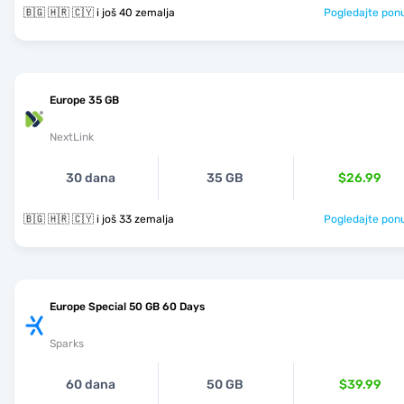
🇧🇬 🇭🇷 🇨🇾 i još 40 zemalja
Pogledajte pon
Europe 35 GB
NextLink
30 dana
35 GB
$26.99
🇧🇬 🇭🇷 🇨🇾 i još 33 zemalja
Pogledajte pon
Europe Special 50 GB 60 Days
Sparks
60 dana
50 GB
$39.99