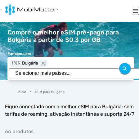
Compre o melhor eSIM pré-pago para
Bulgária a partir de $0.3 por GB
Funciona em
🇧🇬 Bulgária
Início
eSIM para Bulgária
Fique conectado com o melhor eSIM para Bulgária: sem
tarifas de roaming, ativação instantânea e suporte 24/7
66 produtos