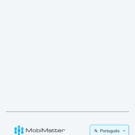
Português