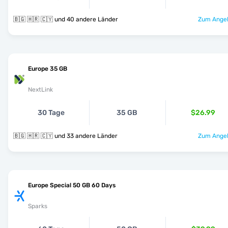
🇧🇬 🇭🇷 🇨🇾 und 40 andere Länder
Zum Angeb
Europe 35 GB
NextLink
30 Tage
35 GB
$26.99
🇧🇬 🇭🇷 🇨🇾 und 33 andere Länder
Zum Angeb
Europe Special 50 GB 60 Days
Sparks