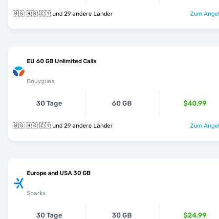
🇧🇬 🇭🇷 🇨🇾 und 29 andere Länder
Zum Angeb
EU 60 GB Unlimited Calls
Bouygues
30 Tage
60 GB
$40.99
🇧🇬 🇭🇷 🇨🇾 und 29 andere Länder
Zum Angeb
Europe and USA 30 GB
Sparks
30 Tage
30 GB
$24.99