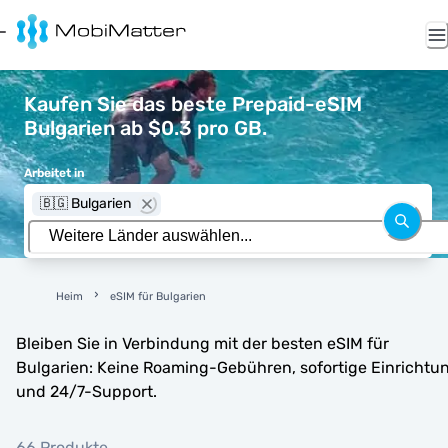
Kaufen Sie das beste Prepaid-eSIM
Bulgarien ab $0.3 pro GB.
Arbeitet in
🇧🇬 Bulgarien
Heim
eSIM für Bulgarien
Bleiben Sie in Verbindung mit der besten eSIM für
Bulgarien: Keine Roaming-Gebühren, sofortige Einrichtu
und 24/7-Support.
66 Produkte