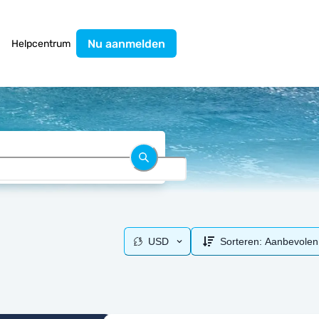
Nu aanmelden
Helpcentrum
USD
Sorteren:
Aanbevolen