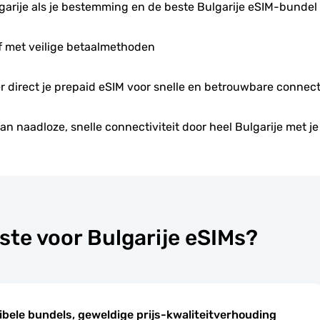
garije als je bestemming en de beste Bulgarije eSIM-bundel
f met veilige betaalmethoden
er direct je prepaid eSIM voor snelle en betrouwbare connecti
an naadloze, snelle connectiviteit door heel Bulgarije met je
ste voor Bulgarije eSIMs?
ibele bundels, geweldige prijs-kwaliteitverhouding