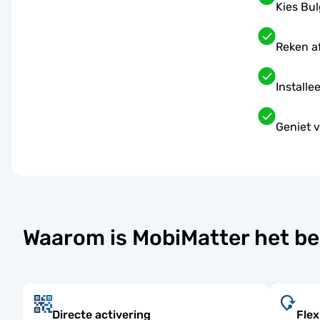
Kies Bul
Reken a
Installe
Geniet v
Waarom is MobiMatter het be
Directe activering
Flex