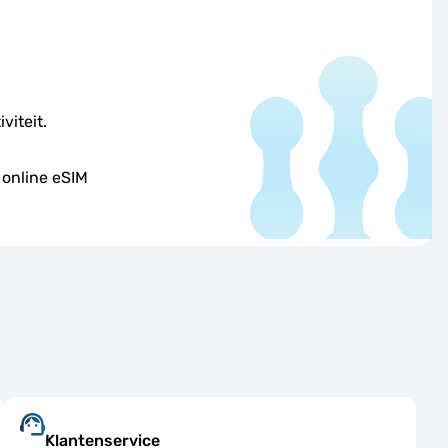
viteit.
 online eSIM
Klantenservice