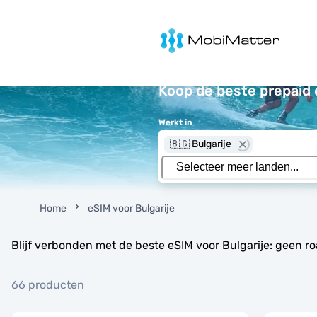
MobiMatter
Koop de beste prepaid 
Werkt in
🇧🇬 Bulgarije
Home
eSIM voor Bulgarije
Blijf verbonden met de beste eSIM voor Bulgarije: geen r
66 producten