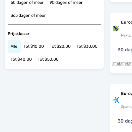
60 dagen of meer
90 dagen of meer
365 dagen of meer
Euro
Prijsklasse
NextLi
Alle
Tot $10.00
Tot $20.00
Tot $30.00
30 da
Tot $40.00
Tot $50.00
Euro
Spark
30 da