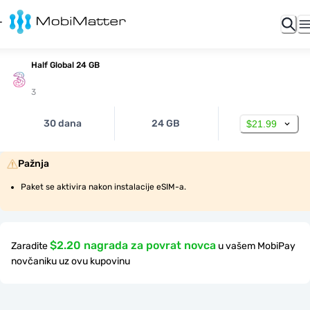
Half Global 24 GB
3
30 dana
24 GB
$21.99
Pažnja
Paket se aktivira nakon instalacije eSIM-a.
$2.20 nagrada za povrat novca
Zaradite
u vašem MobiPay
novčaniku uz ovu kupovinu