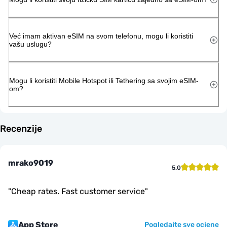
Već imam aktivan eSIM na svom telefonu, mogu li koristiti
vašu uslugu?
Mogu li koristiti Mobile Hotspot ili Tethering sa svojim eSIM-
om?
Recenzije
mrako9019
5.0
"
Cheap rates. Fast customer service
"
App Store
Pogledajte sve ocjene