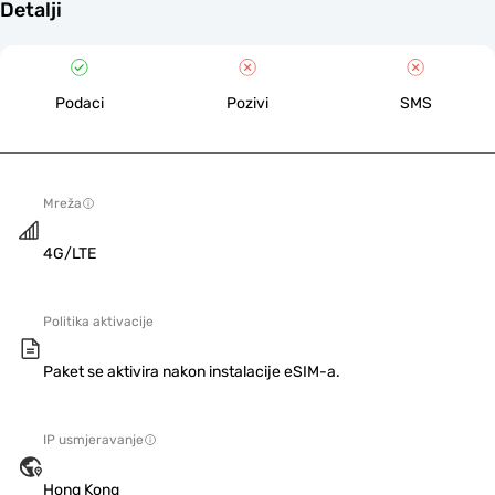
Detalji
Podaci
Pozivi
SMS
Mreža
4G/LTE
Politika aktivacije
Paket se aktivira nakon instalacije eSIM-a.
IP usmjeravanje
Hong Kong