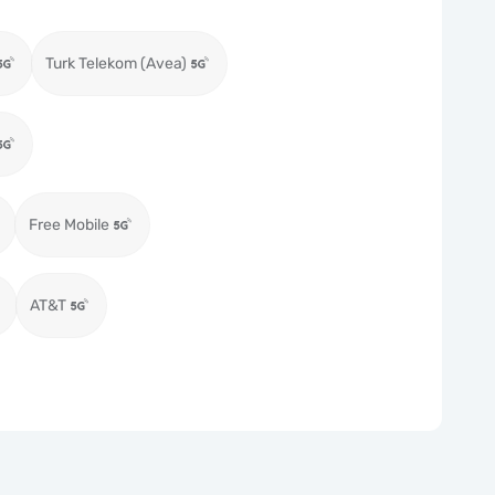
Turk Telekom (Avea)
Free Mobile
AT&T