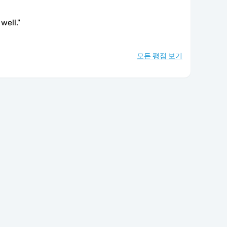
well.
"
모든 평점 보기