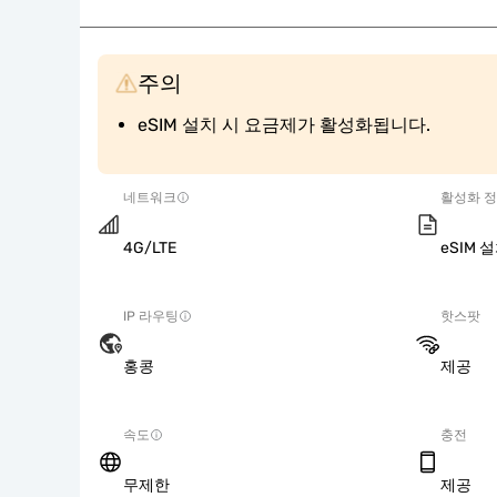
주의
eSIM 설치 시 요금제가 활성화됩니다.
네트워크
활성화 
4G/LTE
eSIM
IP 라우팅
핫스팟
홍콩
제공
속도
충전
무제한
제공