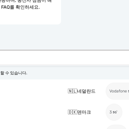
가능하며, 통신사 잠금이 해
 FAQ를 확인하세요.
경할 수 있습니다.
🇳🇱
네덜란드
Vodafone
🇩🇰
덴마크
3