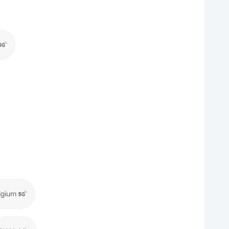
lgium