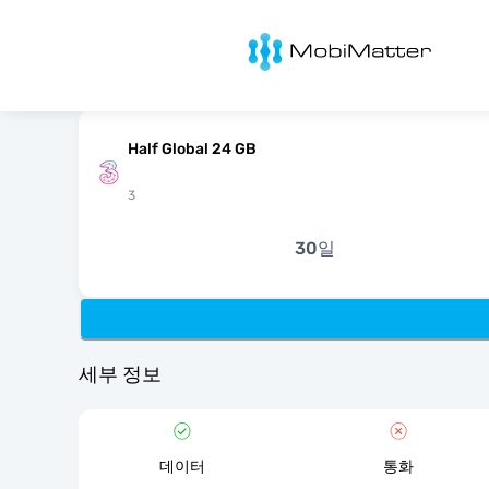
MobiMatter
Half Global 24 GB
3
30일
세부 정보
데이터
통화