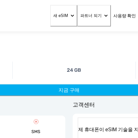
사용량 확인
새 eSIM
파트너 되기
24 GB
지금 구매
고객센터
제 휴대폰이 eSIM 기술을
SMS