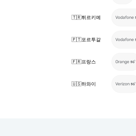
🇹🇷
튀르키예
Vodafone
🇵🇹
포르투갈
Vodafone
🇫🇷
프랑스
Orange
🇺🇸
하와이
Verizon