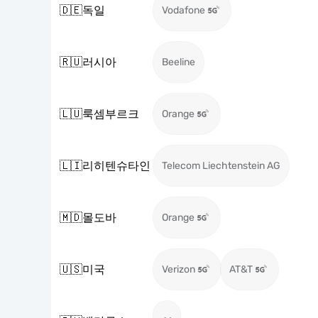
🇩🇪
독일
Vodafone
🇷🇺
러시아
Beeline
🇱🇺
룩셈부르크
Orange
🇱🇮
리히텐슈타인
Telecom Liechtenstein AG
🇲🇩
몰도바
Orange
🇺🇸
미국
Verizon
AT&T