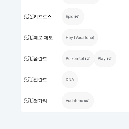
🇨🇾
키프로스
Epic
🇫🇴
페로 제도
Hey (Vodafone)
🇵🇱
폴란드
Polkomtel
Play
🇫🇮
핀란드
DNA
🇭🇺
헝가리
Vodafone