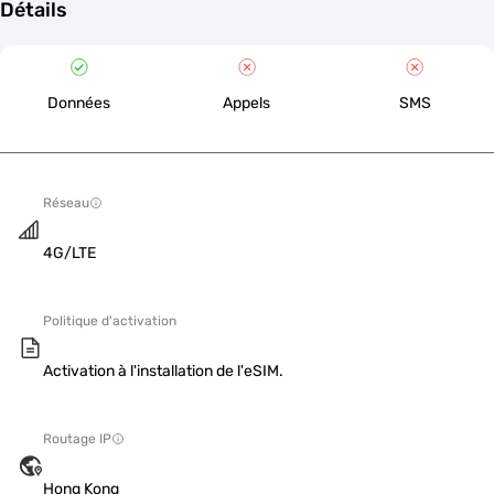
Détails
Données
Appels
SMS
Réseau
4G/LTE
Politique d'activation
Activation à l'installation de l'eSIM.
Routage IP
Hong Kong