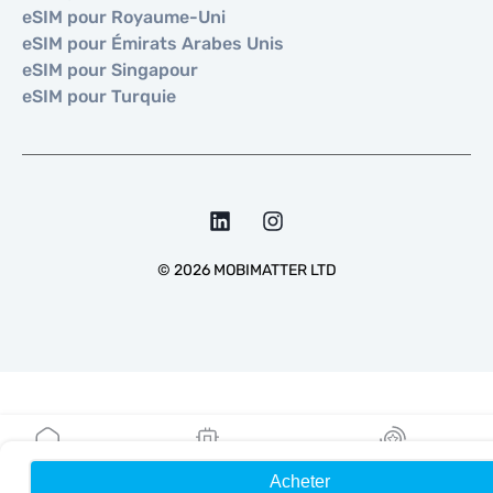
eSIM pour Royaume-Uni
eSIM pour Émirats Arabes Unis
eSIM pour Singapour
eSIM pour Turquie
©
2026
MOBIMATTER LTD
Acheter
Accueil
Mes eSIM
Récompenses