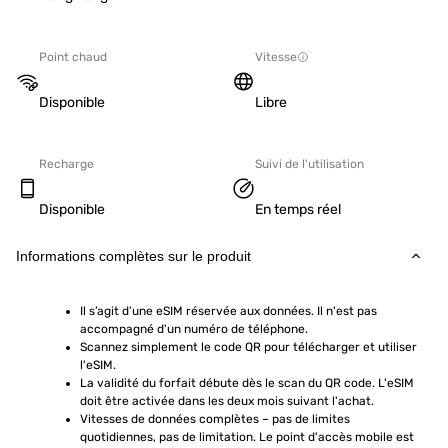
Point chaud
Vitesse
Disponible
Libre
Recharge
Suivi de l'utilisation
Disponible
En temps réel
Informations complètes sur le produit
Il s’agit d’une eSIM réservée aux données. Il n'est pas 
accompagné d'un numéro de téléphone.
Scannez simplement le code QR pour télécharger et utiliser 
l'eSIM.  
La validité du forfait débute dès le scan du QR code. L'eSIM 
doit être activée dans les deux mois suivant l'achat.
Vitesses de données complètes – pas de limites 
quotidiennes, pas de limitation. Le point d'accès mobile est 