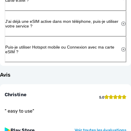
carte eSIM ?
J'ai déjà une eSIM active dans mon téléphone, puis-je utiliser
votre service ?
Puis-je utiliser Hotspot mobile ou Connexion avec ma carte
eSIM ?
Avis
Christine
5.0
"
easy to use
"
Play Store
Voir toutes les évaluations