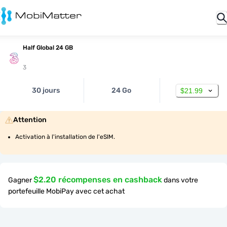
Half Global 24 GB
3
30 jours
24 Go
$21.99
Attention
Activation à l'installation de l'eSIM.
$2.20 récompenses en cashback
Gagner
dans votre
portefeuille MobiPay avec cet achat