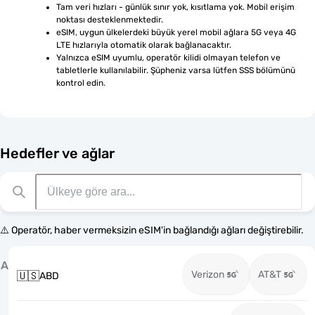
Tam veri hızları - günlük sınır yok, kısıtlama yok. Mobil erişim 
noktası desteklenmektedir.
eSIM, uygun ülkelerdeki büyük yerel mobil ağlara 5G veya 4G 
LTE hızlarıyla otomatik olarak bağlanacaktır.
Yalnızca eSIM uyumlu, operatör kilidi olmayan telefon ve 
tabletlerle kullanılabilir. Şüpheniz varsa lütfen SSS bölümünü 
kontrol edin.
Hedefler ve ağlar
⚠️ Operatör, haber vermeksizin eSIM'in bağlandığı ağları değiştirebilir.
A
Verizon
AT&T
🇺🇸
ABD