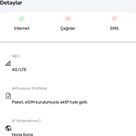
Detaylar
İnternet
Çağrılar
SMS
Ağ
4G/LTE
Aktivasyon Politikası
Paket, eSIM kurulumuyla aktif hale gelir.
IP Yönlendirme
Hong Kong