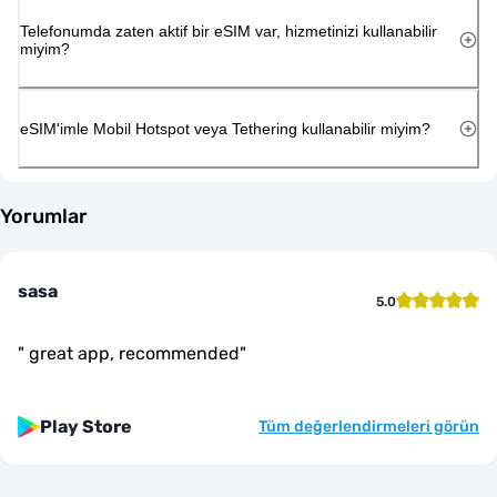
Telefonumda zaten aktif bir eSIM var, hizmetinizi kullanabilir
miyim?
eSIM'imle Mobil Hotspot veya Tethering kullanabilir miyim?
Yorumlar
sasa
5.0
"
great app, recommended
"
Play Store
Tüm değerlendirmeleri görün