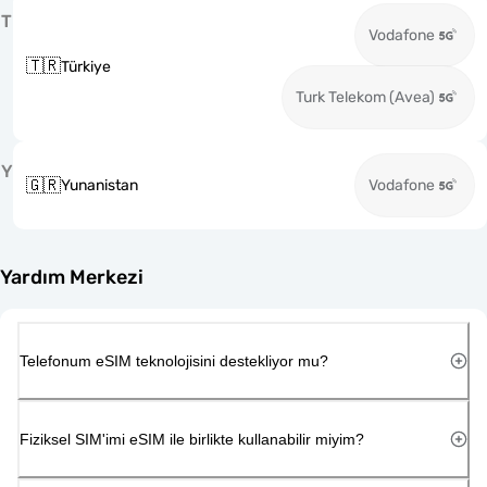
T
Vodafone
🇹🇷
Türkiye
Turk Telekom (Avea)
Y
🇬🇷
Yunanistan
Vodafone
Yardım Merkezi
Telefonum eSIM teknolojisini destekliyor mu?
Fiziksel SIM'imi eSIM ile birlikte kullanabilir miyim?