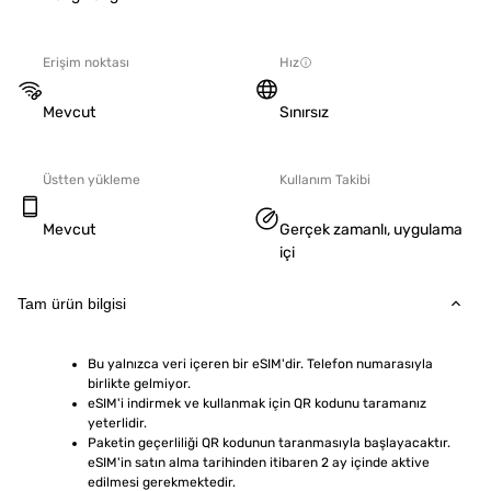
Erişim noktası
Hız
Mevcut
Sınırsız
Üstten yükleme
Kullanım Takibi
Mevcut
Gerçek zamanlı, uygulama
içi
Tam ürün bilgisi
Bu yalnızca veri içeren bir eSIM'dir. Telefon numarasıyla 
birlikte gelmiyor.
eSIM'i indirmek ve kullanmak için QR kodunu taramanız 
yeterlidir.
Paketin geçerliliği QR kodunun taranmasıyla başlayacaktır. 
eSIM'in satın alma tarihinden itibaren 2 ay içinde aktive 
edilmesi gerekmektedir.