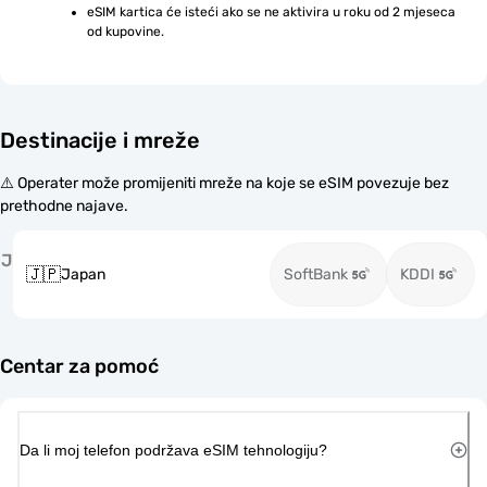
eSIM kartica će isteći ako se ne aktivira u roku od 2 mjeseca 
od kupovine.
Destinacije i mreže
⚠️ Operater može promijeniti mreže na koje se eSIM povezuje bez
prethodne najave.
J
🇯🇵
Japan
SoftBank
KDDI
Centar za pomoć
Da li moj telefon podržava eSIM tehnologiju?