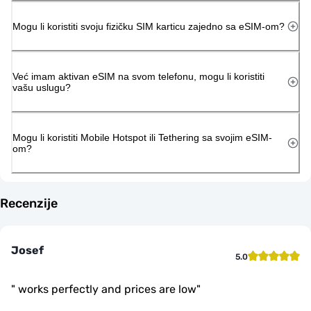
Mogu li koristiti svoju fizičku SIM karticu zajedno sa eSIM-om?
Već imam aktivan eSIM na svom telefonu, mogu li koristiti
vašu uslugu?
Mogu li koristiti Mobile Hotspot ili Tethering sa svojim eSIM-
om?
Recenzije
Josef
5.0
"
works perfectly and prices are low
"