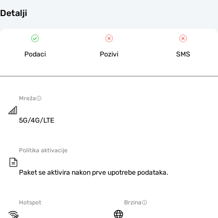
Detalji
Podaci
Pozivi
SMS
Mreža
5G/4G/LTE
Politika aktivacije
Paket se aktivira nakon prve upotrebe podataka.
Hotspot
Brzina