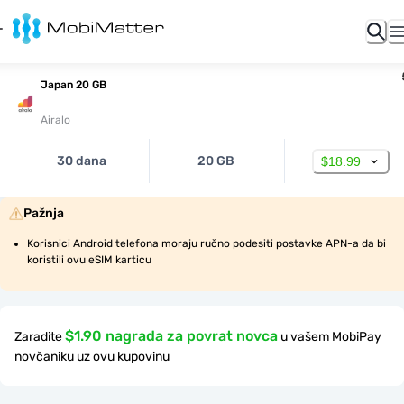
Japan 20 GB
Airalo
30 dana
20 GB
$18.99
Pažnja
Korisnici Android telefona moraju ručno podesiti postavke APN-a da bi 
koristili ovu eSIM karticu
$1.90 nagrada za povrat novca
Zaradite
u vašem MobiPay
novčaniku uz ovu kupovinu