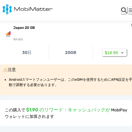
Japan 20 GB
Airalo
30日
20GB
$18.99
注意
Androidスマートフォンユーザーは、このeSIMを使用するためにAPN設定を
動で調整する必要があります。
$1.90 のリワード・キャッシュバックが
この購入で
MobiPay
ウォレットに加算されます