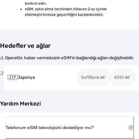
kontrol edin.
eSIM, satın alma tarihinden itibaren 2 ay içinde 
etkinleştirilmezse geçerliliğini kaybedecektir.
Hedefler ve ağlar
⚠️ Operatör, haber vermeksizin eSIM'in bağlandığı ağları değiştirebilir.
J
🇯🇵
Japonya
SoftBank
KDDI
Yardım Merkezi
Telefonum eSIM teknolojisini destekliyor mu?