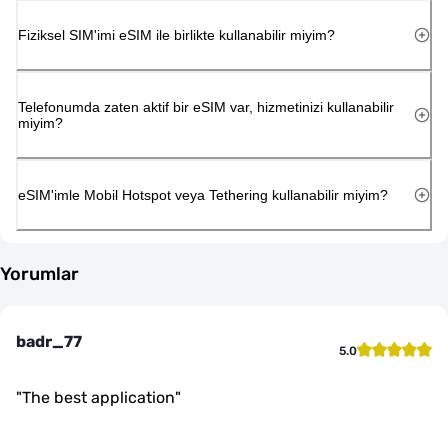
Fiziksel SIM'imi eSIM ile birlikte kullanabilir miyim?
Telefonumda zaten aktif bir eSIM var, hizmetinizi kullanabilir
miyim?
eSIM'imle Mobil Hotspot veya Tethering kullanabilir miyim?
Yorumlar
badr_77
5.0
"
The best application
"