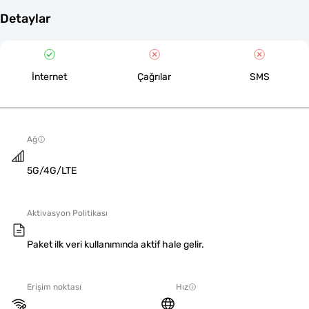
Detaylar
İnternet
Çağrılar
SMS
Ağ
5G/4G/LTE
Aktivasyon Politikası
Paket ilk veri kullanımında aktif hale gelir.
Erişim noktası
Hız