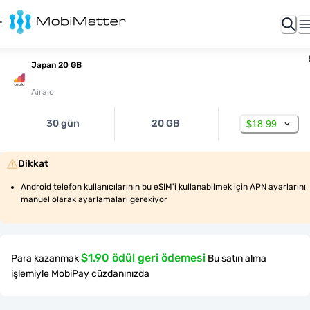
Japan 20 GB
Airalo
30 gün
20 GB
$18.99
Dikkat
Android telefon kullanıcılarının bu eSIM'i kullanabilmek için APN ayarlarını 
manuel olarak ayarlamaları gerekiyor
$1.90 ödül geri ödemesi
Para kazanmak
Bu satın alma
işlemiyle MobiPay cüzdanınızda