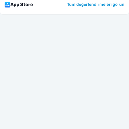
App Store
Tüm değerlendirmeleri görün