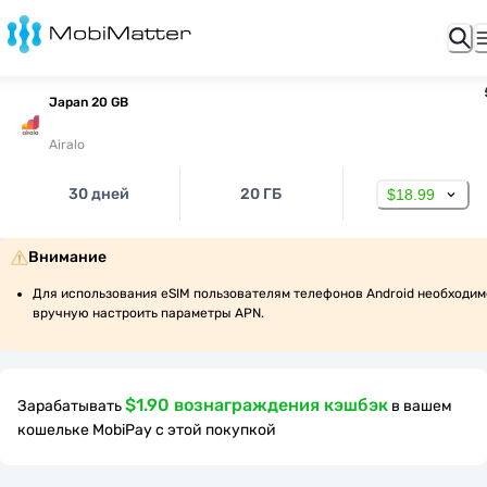
Japan 20 GB
Airalo
30 дней
20 ГБ
$18.99
Внимание
Для использования eSIM пользователям телефонов Android необходимо
вручную настроить параметры APN.
$1.90 вознаграждения кэшбэк
Зарабатывать
в вашем
кошельке MobiPay с этой покупкой