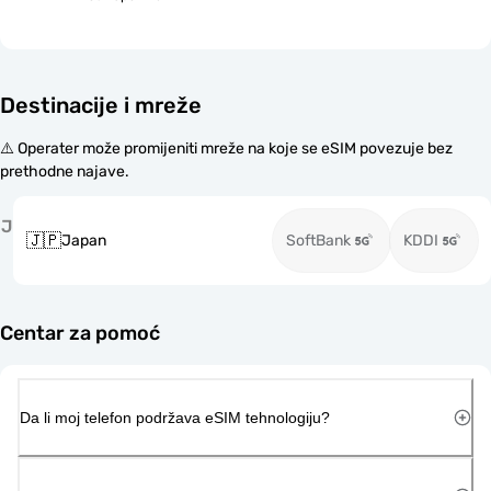
Destinacije i mreže
⚠️ Operater može promijeniti mreže na koje se eSIM povezuje bez
prethodne najave.
J
🇯🇵
Japan
SoftBank
KDDI
Centar za pomoć
Da li moj telefon podržava eSIM tehnologiju?