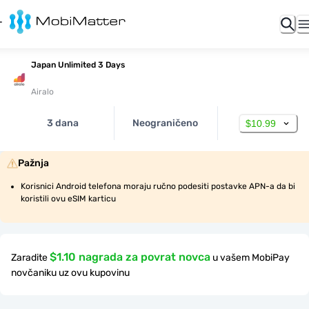
Japan Unlimited 3 Days
Airalo
3 dana
Neograničeno
$10.99
Pažnja
Korisnici Android telefona moraju ručno podesiti postavke APN-a da bi 
koristili ovu eSIM karticu
$1.10 nagrada za povrat novca
Zaradite
u vašem MobiPay
novčaniku uz ovu kupovinu