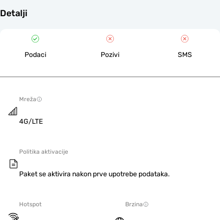
Detalji
Podaci
Pozivi
SMS
Mreža
4G/LTE
Politika aktivacije
Paket se aktivira nakon prve upotrebe podataka.
Hotspot
Brzina