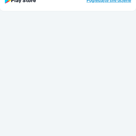
Play Store
Pogledajte sve ocjene