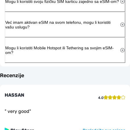
Mogu li koristiti svoju fizičku SIM karticu zajedno sa eSIM-om?
Već imam aktivan eSIM na svom telefonu, mogu li koristiti
vašu uslugu?
Mogu li koristiti Mobile Hotspot ili Tethering sa svojim eSIM-
om?
Recenzije
HASSAN
4.0
"
very good
"