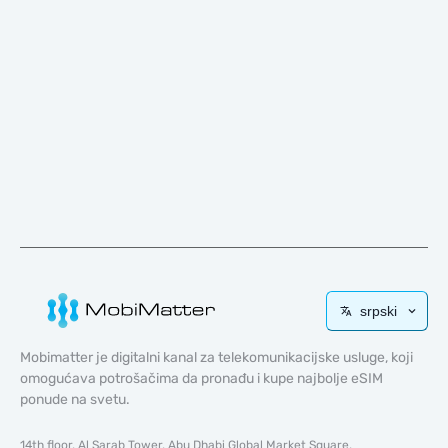
srpski
Mobimatter je digitalni kanal za telekomunikacijske usluge, koji
omogućava potrošačima da pronađu i kupe najbolje eSIM
ponude na svetu.
14th floor, Al Sarab Tower, Abu Dhabi Global Market Square,