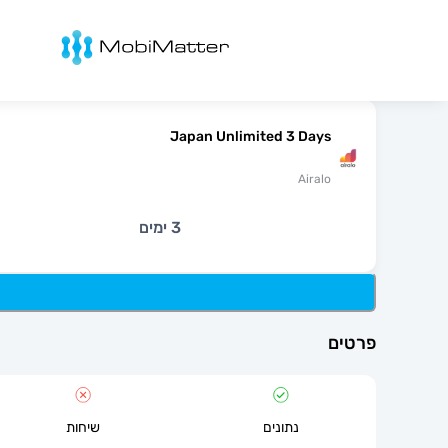
מובימטר
Japan Unlimited 3 Days
Airalo
3 ימים
פרטים
נתונים
שיחות