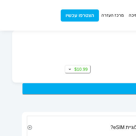
הצטרפו עכשיו
יכה
מרכז העזרה
$10.99
 eSIM?