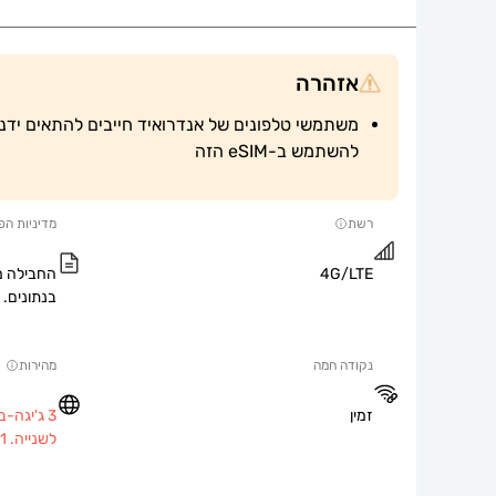
אזהרה
להשתמש ב-eSIM הזה
רשת
מדיניות הפ
4G/LTE
החבילה מ
בנתונים.
נקודה חמה
מהירות
זמין
לשנייה. 1 מגה-ביט לשנייה לאחר מכן.