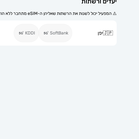
יעדים ורשתות
⚠️ המפעיל יכול לשנות את הרשתות שאליהן ה-eSIM מתחבר ללא הודעה מוקדמת.
🇯🇵
יפן
KDDI
SoftBank