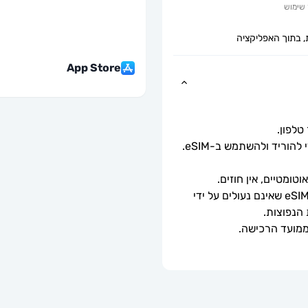
שימוש
, בתוך האפליקציה
App Store
כל שעליך לעשות הוא לסרוק את קוד ה-QR כדי להוריד ולהשתמש ב-eSIM. 
ומטיים, אין חוזים.
ניתן לשימוש רק עם טלפונים וטאבלטים תואמי eSIM שאינם נעולים על ידי 
 הנפוצות.