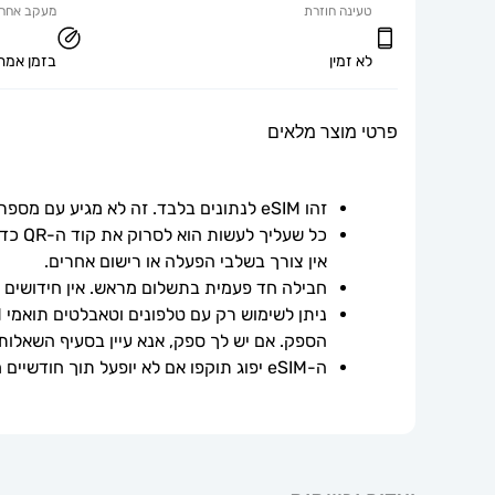
טעינה חוזרת
מעקב אחר 
לא זמין
בזמן אמת
פרטי מוצר מלאים
זהו eSIM לנתונים בלבד. זה לא מגיע עם מספר טלפון.
אין צורך בשלבי הפעלה או רישום אחרים.
חבילה חד פעמית בתשלום מראש. אין חידושים אוט
הספק. אם יש לך ספק, אנא עיין בסעיף השאלות
ה-eSIM יפוג תוקפו אם לא יופעל תוך חודשיים ממועד הרכישה.