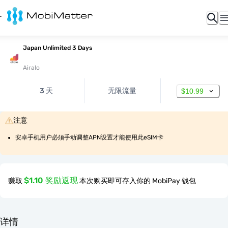
Japan Unlimited 3 Days
Airalo
3 天
无限流量
$10.99
注意
安卓手机用户必须手动调整APN设置才能使用此eSIM卡
$1.10 奖励返现
赚取
本次购买即可存入你的 MobiPay 钱包
详情