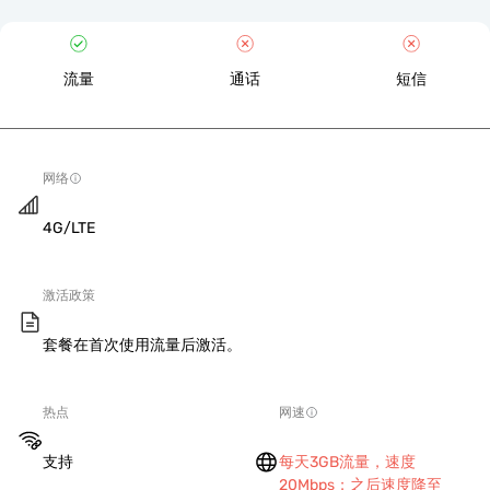
流量
通话
短信
网络
4G/LTE
激活政策
套餐在首次使用流量后激活。
热点
网速
支持
每天3GB流量，速度
20Mbps；之后速度降至