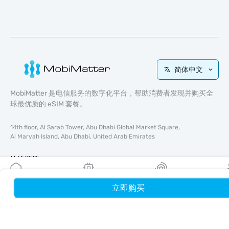
简体中文
MobiMatter 是电信服务的数字化平台，帮助消费者发现并购买全
球最优质的 eSIM 套餐。
14th floor, Al Sarab Tower, Abu Dhabi Global Market Square,
Al Maryah Island, Abu Dhabi, United Arab Emirates
快速链接
博客
立即购买
首页
我的 eSIM
奖励
个
使用指南
关于我们
eSIM 支持
条款与条件