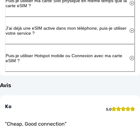
Puis-je utiliser ma carte SIM physique en même temps que la
carte eSIM ?
J'ai déjà une eSIM active dans mon téléphone, puis-je utiliser
votre service ?
Puis-je utiliser Hotspot mobile ou Connexion avec ma carte
eSIM ?
Avis
Ko
5.0
"
Cheap, Good connection
"