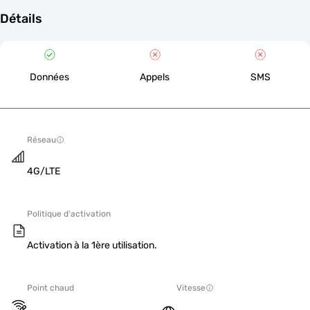
Détails
Données
Appels
SMS
Réseau
4G/LTE
Politique d'activation
Activation à la 1ère utilisation.
Point chaud
Vitesse