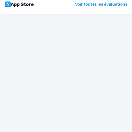
App Store
Voir toutes les évaluations