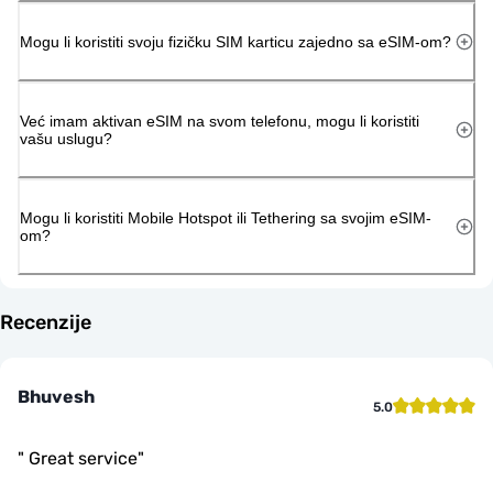
Mogu li koristiti svoju fizičku SIM karticu zajedno sa eSIM-om?
Već imam aktivan eSIM na svom telefonu, mogu li koristiti
vašu uslugu?
Mogu li koristiti Mobile Hotspot ili Tethering sa svojim eSIM-
om?
Recenzije
Bhuvesh
5.0
"
Great service
"