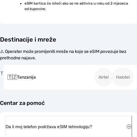
eSIM kartica će isteći ako se ne aktivira u roku od 2 mjeseca 
od kupovine.
Destinacije i mreže
⚠️ Operater može promijeniti mreže na koje se eSIM povezuje bez
prethodne najave.
T
🇹🇿
Tanzanija
Airtel
Halotel
Centar za pomoć
Da li moj telefon podržava eSIM tehnologiju?