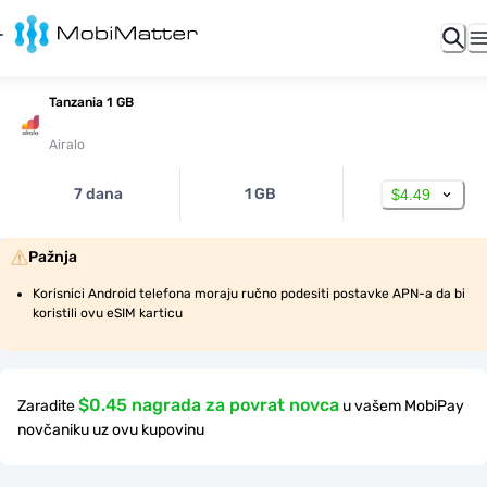
Tanzania 1 GB
Airalo
7 dana
1 GB
$4.49
Pažnja
Korisnici Android telefona moraju ručno podesiti postavke APN-a da bi 
koristili ovu eSIM karticu
$0.45 nagrada za povrat novca
Zaradite
u vašem MobiPay
novčaniku uz ovu kupovinu