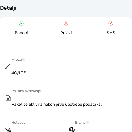
Detalji
Podaci
Pozivi
SMS
Mreža
4G/LTE
Politika aktivacije
Paket se aktivira nakon prve upotrebe podataka.
Hotspot
Brzina