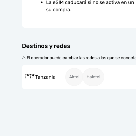
La eSIM caducará si no se activa en un
su compra.
Destinos y redes
⚠️ El operador puede cambiar las redes a las que se conecta
🇹🇿
Tanzania
Airtel
Halotel