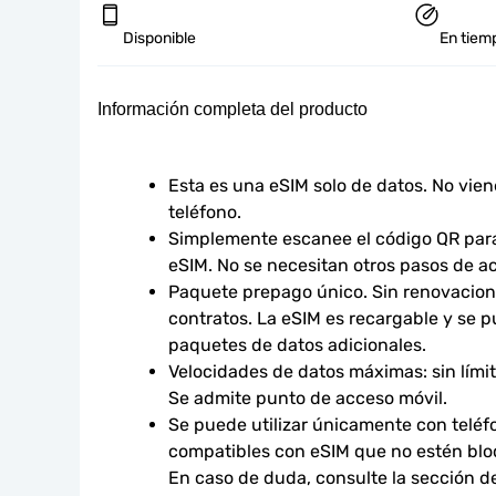
Disponible
En tiemp
Información completa del producto
Esta es una eSIM solo de datos. No vie
teléfono.
Simplemente escanee el código QR para 
eSIM. No se necesitan otros pasos de ac
Paquete prepago único. Sin renovacione
contratos. La eSIM es recargable y se p
paquetes de datos adicionales.
Velocidades de datos máximas: sin límites
Se admite punto de acceso móvil.
Se puede utilizar únicamente con teléfo
compatibles con eSIM que no estén bloq
En caso de duda, consulte la sección d