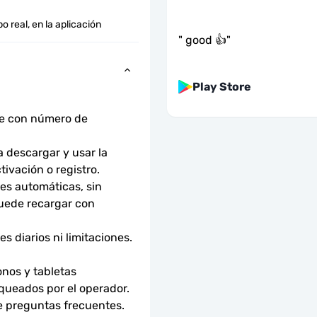
o real, en la aplicación
"
good 👍
"
Play Store
ne con número de 
descargar y usar la 
tivación o registro.
s automáticas, sin 
uede recargar con 
 diarios ni limitaciones. 
nos y tabletas 
ueados por el operador. 
e preguntas frecuentes.