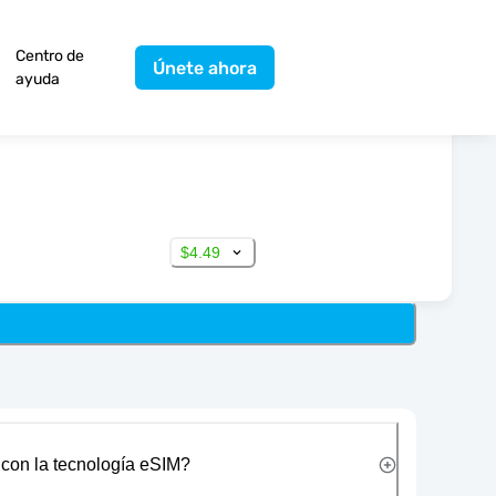
Centro de
Únete ahora
ayuda
$4.49
 con la tecnología eSIM?