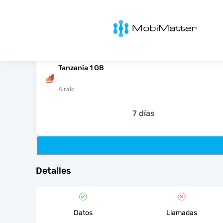
MobiMatter
Tanzania 1 GB
Airalo
7 días
Detalles
Datos
Llamadas