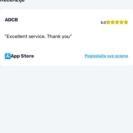
ADCB
5.0
"
Excellent service. Thank you
"
App Store
Pogledajte sve ocjene