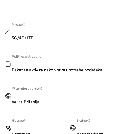
Mreža
5G/4G/LTE
Politika aktivacije
Paket se aktivira nakon prve upotrebe podataka.
IP usmjeravanje
Velika Britanija
Hotspot
Brzina