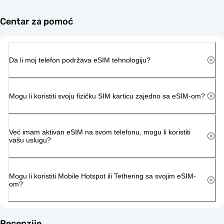
Centar za pomoć
Da li moj telefon podržava eSIM tehnologiju?
Mogu li koristiti svoju fizičku SIM karticu zajedno sa eSIM-om?
Već imam aktivan eSIM na svom telefonu, mogu li koristiti
vašu uslugu?
Mogu li koristiti Mobile Hotspot ili Tethering sa svojim eSIM-
om?
Recenzije