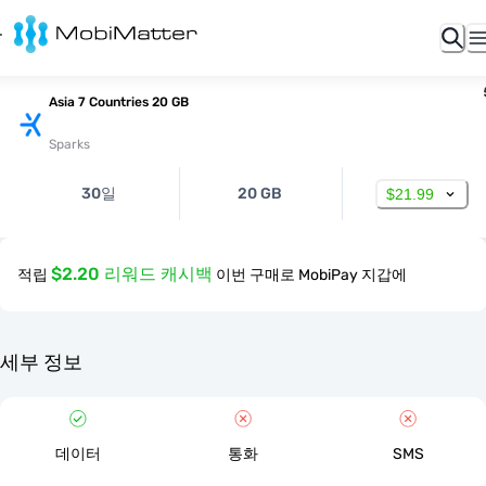
Asia 7 Countries 20 GB
Sparks
30일
20 GB
$21.99
$2.20 리워드 캐시백
적립
이번 구매로 MobiPay 지갑에
세부 정보
데이터
통화
SMS