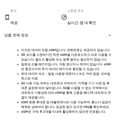
충전
사용량 추적
제공
실시간, 앱 내 확인
상품 전체 정보
이것은 데이터 전용 eSIM입니다. 전화번호는 제공되지 않습니다.
QR 코드를 스캔하기만 하면 eSIM을 다운로드하고 바로 사용할 수 
있습니다. 별도의 활성화 또는 등록 절차는 필요하지 않습니다.
일회성 선불 패키지입니다. 자동 갱신이나 계약이 없습니다. eSIM
은 충전식이며 추가 데이터 패키지로 충전할 수 있습니다.
최대 데이터 속도 - 일일 사용량 제한이나 속도 저하 없음. 모바일 
핫스팟 지원.
5G 사용 가능 여부는 네트워크 커버리지, 지역별 기기 사양 및 휴
대폰 설정에 따라 달라집니다. 5G를 사용할 수 없는 지역에서는 
네트워크 가용성에 따라 eSIM을 통해 고품질 4G LTE 네트워크 연
결이 제공됩니다.
eSIM 호환 휴대폰 및 태블릿에서만 사용 가능하며, 통신사 잠금이 
해제된 상태여야 합니다. 궁금한 점이 있으면 FAQ를 확인하세요.
eSIM은 구매 후 2개월 이내에 활성화하지 않으면 만료됩니다.