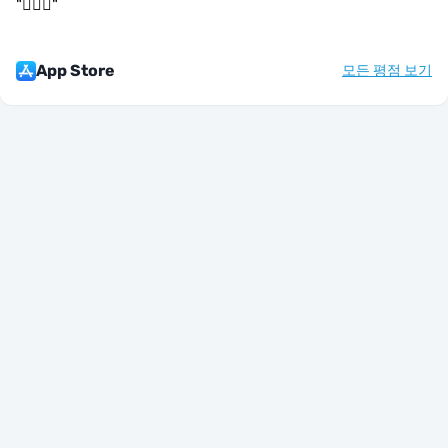
"
👌🏻🤝
"
App Store
모든 평점 보기