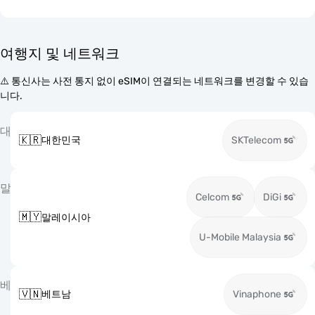
여행지 및 네트워크
⚠️ 통신사는 사전 통지 없이 eSIM이 연결되는 네트워크를 변경할 수 있습
니다.
대
🇰🇷
대한민국
SKTelecom
말
Celcom
DiGi
🇲🇾
말레이시아
U-Mobile Malaysia
베
🇻🇳
베트남
Vinaphone