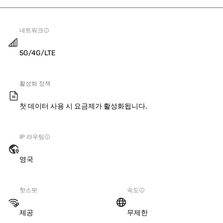
네트워크
5G/4G/LTE
활성화 정책
첫 데이터 사용 시 요금제가 활성화됩니다.
IP 라우팅
영국
핫스팟
속도
제공
무제한