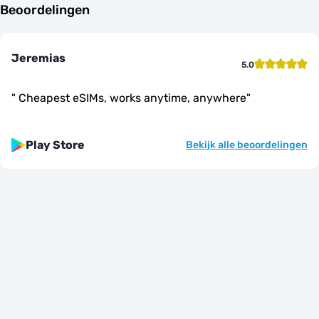
Beoordelingen
Jeremias
5.0
"
Cheapest eSIMs, works anytime, anywhere
"
Play Store
Bekijk alle beoordelingen