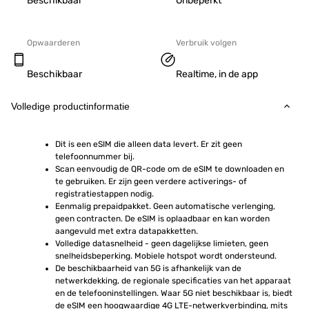
Beschikbaar
Onbeperkt
Opwaarderen
Verbruik volgen
Beschikbaar
Realtime, in de app
Volledige productinformatie
Dit is een eSIM die alleen data levert. Er zit geen 
telefoonnummer bij.
Scan eenvoudig de QR-code om de eSIM te downloaden en 
te gebruiken. Er zijn geen verdere activerings- of 
registratiestappen nodig.
Eenmalig prepaidpakket. Geen automatische verlenging, 
geen contracten. De eSIM is oplaadbaar en kan worden 
aangevuld met extra datapakketten.
Volledige datasnelheid - geen dagelijkse limieten, geen 
snelheidsbeperking. Mobiele hotspot wordt ondersteund.
De beschikbaarheid van 5G is afhankelijk van de 
netwerkdekking, de regionale specificaties van het apparaat 
en de telefooninstellingen. Waar 5G niet beschikbaar is, biedt 
de eSIM een hoogwaardige 4G LTE-netwerkverbinding, mits 