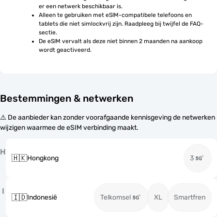
er een netwerk beschikbaar is.
Alleen te gebruiken met eSIM-compatibele telefoons en 
tablets die niet simlockvrij zijn. Raadpleeg bij twijfel de FAQ-
sectie.
De eSIM vervalt als deze niet binnen 2 maanden na aankoop 
wordt geactiveerd.
Bestemmingen & netwerken
⚠️ De aanbieder kan zonder voorafgaande kennisgeving de netwerken
wijzigen waarmee de eSIM verbinding maakt.
H
🇭🇰
Hongkong
3
I
🇮🇩
Indonesië
Telkomsel
XL
Smartfren