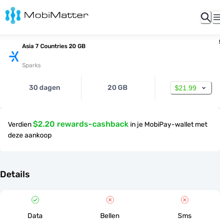
Asia 7 Countries 20 GB
Sparks
30 dagen
20 GB
$21.99
$2.20 rewards-cashback
Verdien
in je MobiPay-wallet met
deze aankoop
Details
Data
Bellen
Sms