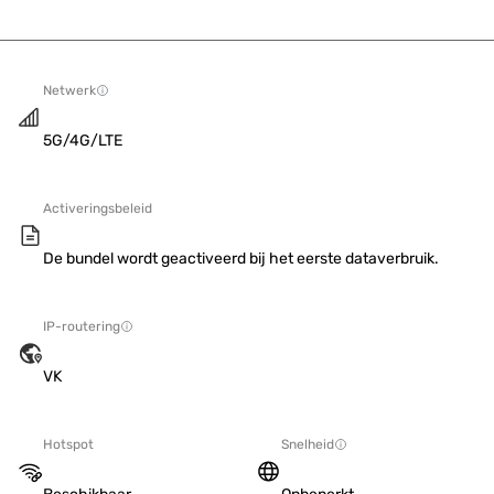
Netwerk
5G/4G/LTE
Activeringsbeleid
De bundel wordt geactiveerd bij het eerste dataverbruik.
IP-routering
VK
Hotspot
Snelheid