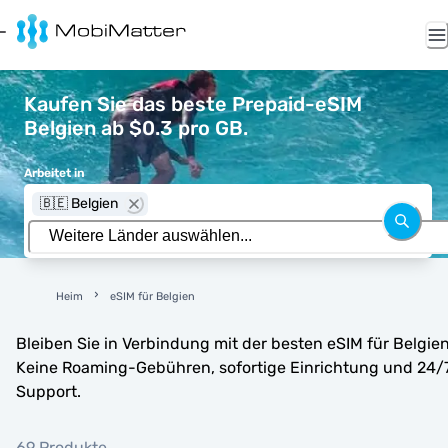
Kaufen Sie das beste Prepaid-eSIM
Belgien ab $0.3 pro GB.
Arbeitet in
🇧🇪 Belgien
Heim
eSIM für Belgien
Bleiben Sie in Verbindung mit der besten eSIM für Belgien
Keine Roaming-Gebühren, sofortige Einrichtung und 24/
Support.
69 Produkte