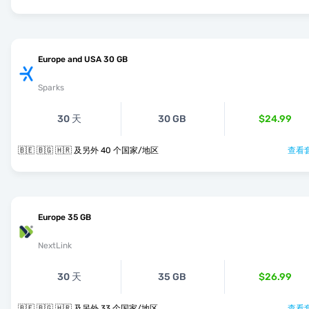
Europe and USA 30 GB
Sparks
30 天
30 GB
$24.99
🇧🇪 🇧🇬 🇭🇷 及另外 40 个国家/地区
查看套
Europe 35 GB
NextLink
30 天
35 GB
$26.99
🇧🇪 🇧🇬 🇭🇷 及另外 33 个国家/地区
查看套