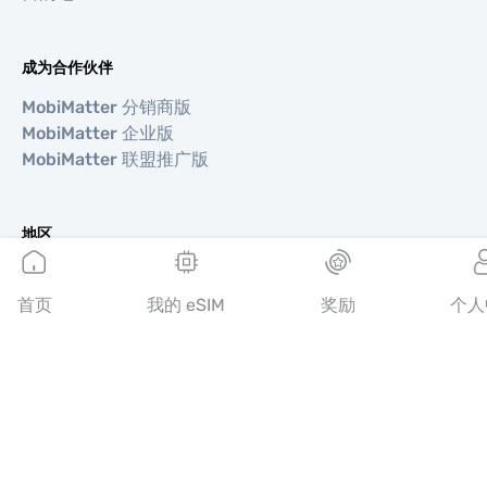
成为合作伙伴
MobiMatter 分销商版
MobiMatter 企业版
MobiMatter 联盟推广版
地区
欧洲 eSIM
亚洲 eSIM
首页
我的 eSIM
奖励
个人
美洲 eSIM
中东 eSIM
大洋洲 eSIM
非洲 eSIM
国家/地区