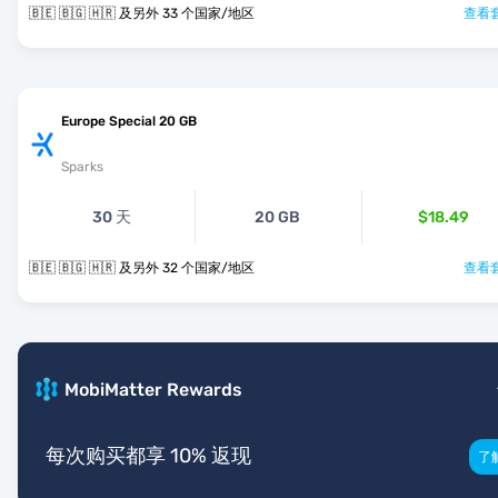
🇧🇪 🇧🇬 🇭🇷 及另外 33 个国家/地区
查看套
Europe Special 20 GB
Sparks
30 天
20 GB
$18.49
🇧🇪 🇧🇬 🇭🇷 及另外 32 个国家/地区
查看套
MobiMatter Rewards
每次购买都享 10% 返现
了