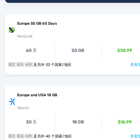
Europe 50 GB 60 Days
NextLink
60 天
50 GB
$38.99
🇧🇪 🇧🇬 🇭🇷 及另外 33 个国家/地区
查看套
Europe and USA 18 GB
Sparks
30 天
18 GB
$16.99
🇧🇪 🇧🇬 🇭🇷 及另外 40 个国家/地区
查看套