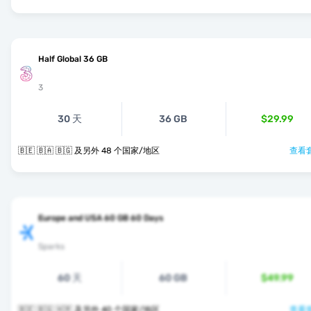
Half Global 36 GB
3
30 天
36 GB
$29.99
🇧🇪 🇧🇦 🇧🇬 及另外 48 个国家/地区
查看套
Europe and USA 60 GB 60 Days
Sparks
60 天
60 GB
$49.99
🇧🇪 🇧🇬 🇭🇷 及另外 40 个国家/地区
查看套