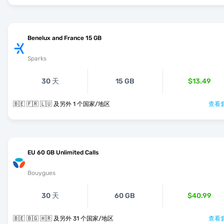
Benelux and France 15 GB
Sparks
30 天
15 GB
$13.49
🇧🇪 🇫🇷 🇱🇺 及另外 1 个国家/地区
查看套
EU 60 GB Unlimited Calls
Bouygues
30 天
60 GB
$40.99
🇧🇪 🇧🇬 🇭🇷 及另外 31 个国家/地区
查看套