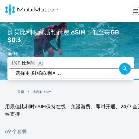
购买比利时优质预付费 eSIM，低至每GB
$0.3
适用于
🇧🇪 比利时
首页
比利时 eSIM
用最佳比利时eSIM保持在线：免漫游费、即时开通、24/7 全
候支持
69 个套餐