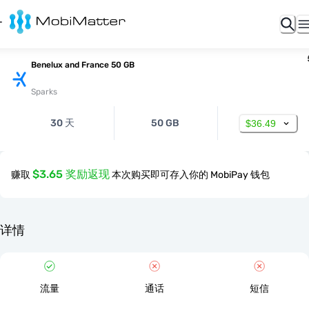
Benelux and France 50 GB
Sparks
30 天
50 GB
$36.49
$3.65 奖励返现
赚取
本次购买即可存入你的 MobiPay 钱包
详情
流量
通话
短信