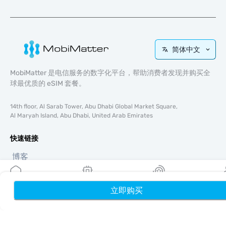
简体中文
MobiMatter 是电信服务的数字化平台，帮助消费者发现并购买全
球最优质的 eSIM 套餐。
14th floor, Al Sarab Tower, Abu Dhabi Global Market Square,
Al Maryah Island, Abu Dhabi, United Arab Emirates
快速链接
博客
使用指南
关于我们
立即购买
首页
我的 eSIM
奖励
个
eSIM 支持
条款与条件
隐私政策