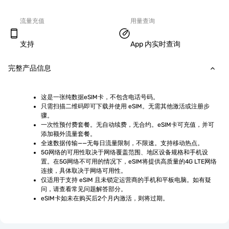
流量充值
用量查询
支持
App 内实时查询
完整产品信息
这是一张纯数据eSIM卡，不包含电话号码。
只需扫描二维码即可下载并使用 eSIM。无需其他激活或注册步
骤。
一次性预付费套餐。无自动续费，无合约。eSIM卡可充值，并可
添加额外流量套餐。
全速数据传输——无每日流量限制，不限速。支持移动热点。
5G网络的可用性取决于网络覆盖范围、地区设备规格和手机设
置。在5G网络不可用的情况下，eSIM将提供高质量的4G LTE网络
连接，具体取决于网络可用性。
仅适用于支持 eSIM 且未锁定运营商的手机和平板电脑。如有疑
问，请查看常见问题解答部分。
eSIM卡如未在购买后2个月内激活，则将过期。