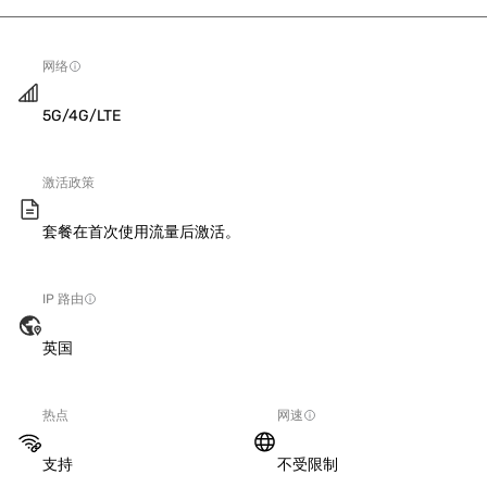
网络
5G/4G/LTE
激活政策
套餐在首次使用流量后激活。
IP 路由
英国
热点
网速
支持
不受限制