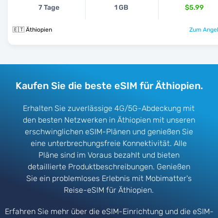
7 Tage
1 GB
$5.99
🇪🇹 Äthiopien
Zum Angeb
Kaufen Sie die beste eSIM für Äthiopien.
Erhalten Sie zuverlässige 4G/5G-Abdeckung mit
den besten Netzwerken in Äthiopien mit unseren
erschwinglichen eSIM-Plänen und genießen Sie
eine unterbrechungsfreie Konnektivität. Alle
Pläne sind im Voraus bezahlt und bieten
detaillierte Produktbeschreibungen. Genießen
Sie ein problemloses Erlebnis mit Mobimatter's
Reise-eSIM für Äthiopien.
Erfahren Sie mehr über die eSIM-Einrichtung und die eSIM-