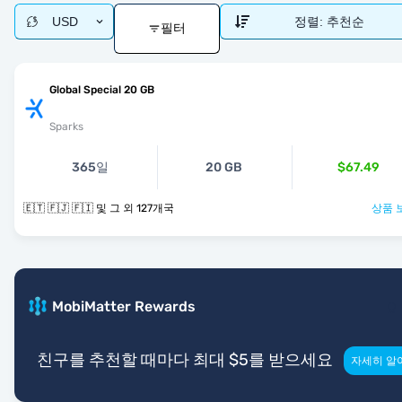
USD
정렬:
추천순
필터
Global Special 20 GB
Sparks
365일
20 GB
$67.49
🇪🇹 🇫🇯 🇫🇮 및 그 외 127개국
상품 
MobiMatter Rewards
친구를 추천할 때마다 최대 $5를 받으세요
자세히 알