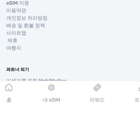
eSIM 지원
이용약관
개인정보 처리방침
배송 및 환불 정책
사이트맵
제휴
여행지
파트너 되기
리셀러를 위한 MobiMatter
비즈니스를 위한 MobiMatter
제휴사를 위한 MobiMatter
홈
내 eSIM
리워드
프
지역
유럽 eSIM
아시아 eSIM