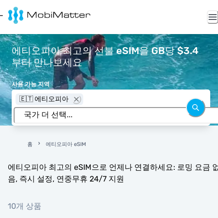
에티오피아 최고의 선불 eSIM을 GB당 $3.4
부터 만나보세요
사용 가능 지역
🇪🇹 에티오피아
홈
에티오피아 eSIM
에티오피아 최고의 eSIM으로 언제나 연결하세요: 로밍 요금 
음, 즉시 설정, 연중무휴 24/7 지원
10개 상품