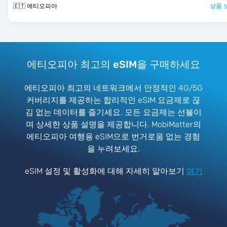
🇪🇹 에티오피아
상품 
에티오피아 최고의 eSIM을 구매하세요
에티오피아 최고의 네트워크에서 안정적인 4G/5G
커버리지를 제공하는 합리적인 eSIM 요금제로 끊
김 없는 데이터를 즐기세요. 모든 요금제는 선불이
며 상세한 상품 설명을 제공합니다. MobiMatter의
에티오피아 여행용 eSIM으로 번거로움 없는 경험
을 누려보세요.
eSIM 설정 및 활성화에 대해 자세히 알아보기
여기