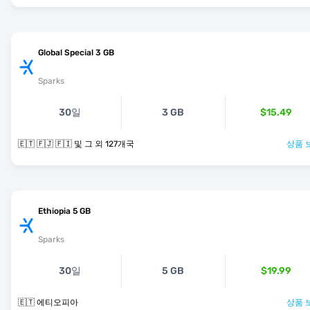
Global Special 3 GB
Sparks
30일
3 GB
$15.49
🇪🇹 🇫🇯 🇫🇮 및 그 외 127개국
상품 
Ethiopia 5 GB
Sparks
30일
5 GB
$19.99
🇪🇹 에티오피아
상품 