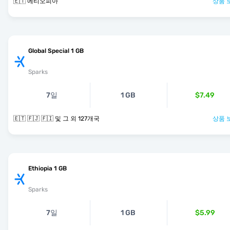
🇪🇹 에티오피아
상품 
Global Special 1 GB
Sparks
7일
1 GB
$7.49
🇪🇹 🇫🇯 🇫🇮 및 그 외 127개국
상품 
Ethiopia 1 GB
Sparks
7일
1 GB
$5.99