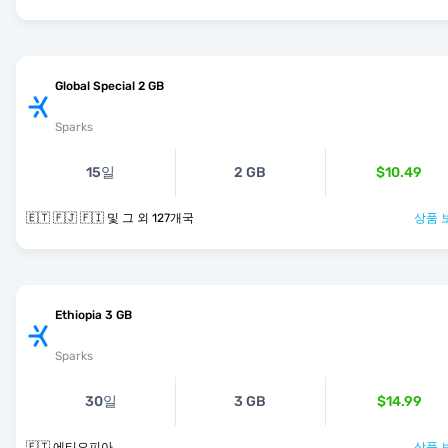
Global Special 2 GB
Sparks
15일
2 GB
$10.49
🇪🇹 🇫🇯 🇫🇮 및 그 외 127개국
상품 
Ethiopia 3 GB
Sparks
30일
3 GB
$14.99
🇪🇹 에티오피아
상품 