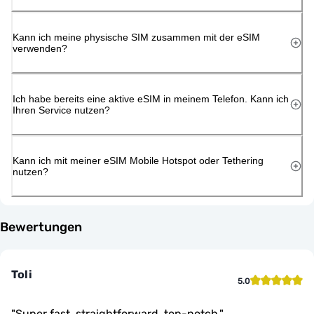
Kann ich meine physische SIM zusammen mit der eSIM
verwenden?
Ich habe bereits eine aktive eSIM in meinem Telefon. Kann ich
Ihren Service nutzen?
Kann ich mit meiner eSIM Mobile Hotspot oder Tethering
nutzen?
Bewertungen
Toli
5.0
"
Super fast, straightforward, top-notch.
"