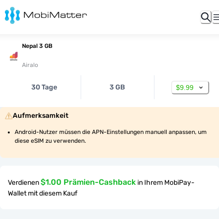
Nepal 3 GB
Airalo
30 Tage
3 GB
$9.99
Aufmerksamkeit
Android-Nutzer müssen die APN-Einstellungen manuell anpassen, um 
diese eSIM zu verwenden.
$1.00 Prämien-Cashback
Verdienen
in Ihrem MobiPay-
Wallet mit diesem Kauf