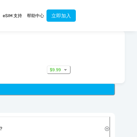
立即加入
eSIM 支持
帮助中心
$9.99
？