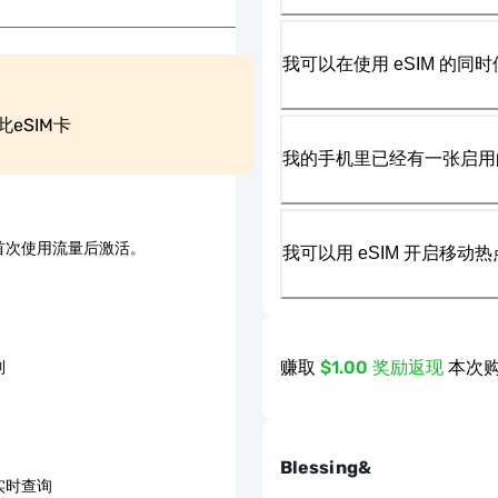
我可以在使用 eSIM 的同时
eSIM卡
我的手机里已经有一张启用的
首次使用流量后激活。
我可以用 eSIM 开启移动
赚取
$1.00 奖励返现
本次购
制
Blessing&
内实时查询