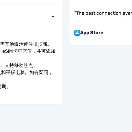
"
The best connection eve
App Store
。
无需其他激活或注册步骤。
eSIM卡可充值，并可添加
速。支持移动热点。
手机和平板电脑。如有疑问，
过期。