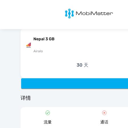
MobiMatter
Nepal 3 GB
Airalo
30 天
详情
流量
通话