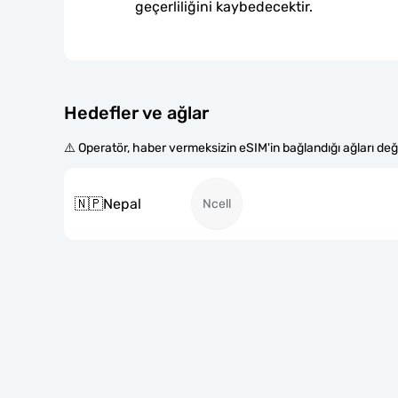
geçerliliğini kaybedecektir.
Hedefler ve ağlar
⚠️ Operatör, haber vermeksizin eSIM'in bağlandığı ağları değiş
🇳🇵
Nepal
Ncell