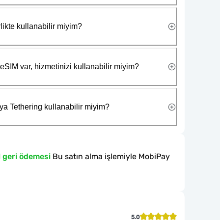
likte kullanabilir miyim?
eSIM var, hizmetinizi kullanabilir miyim?
ya Tethering kullanabilir miyim?
l geri ödemesi
Bu satın alma işlemiyle MobiPay
5.0