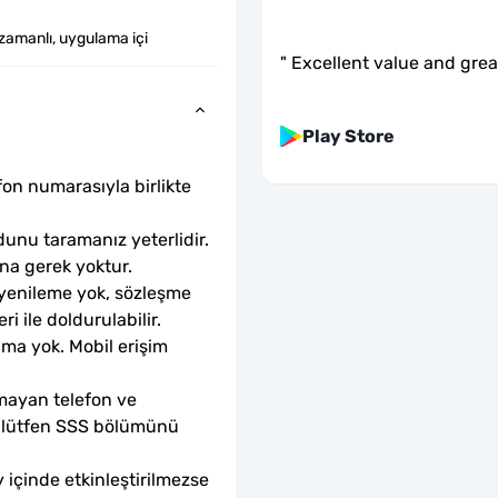
zamanlı, uygulama içi
"
Excellent value and gre
Play Store
fon numarasıyla birlikte 
unu taramanız yeterlidir. 
ına gerek yoktur.
 yenileme yok, sözleşme 
ri ile doldurulabilir.
ama yok. Mobil erişim 
mayan telefon ve 
sa lütfen SSS bölümünü 
 içinde etkinleştirilmezse 