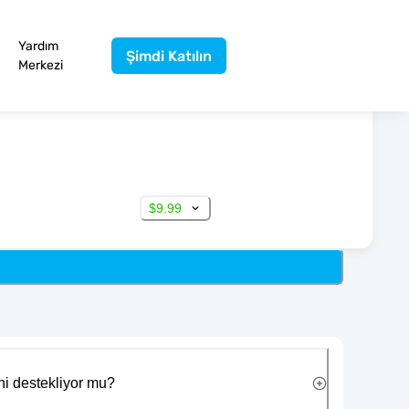
Yardım
Şimdi Katılın
Merkezi
$9.99
ni destekliyor mu?