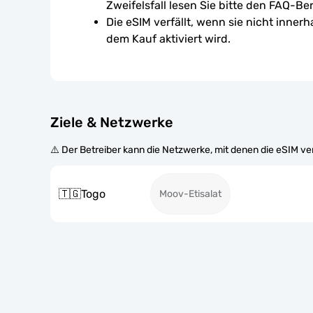
Zweifelsfall lesen Sie bitte den FAQ-Ber
Die eSIM verfällt, wenn sie nicht inner
dem Kauf aktiviert wird.
Ziele & Netzwerke
⚠️ Der Betreiber kann die Netzwerke, mit denen die eSIM v
🇹🇬
Togo
Moov-Etisalat