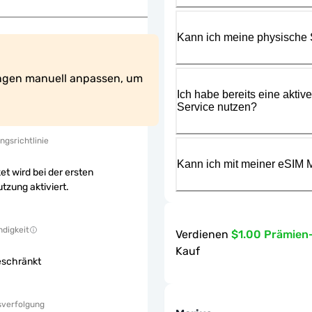
Kann ich meine physische
ngen manuell anpassen, um 
Ich habe bereits eine aktiv
Service nutzen?
ngsrichtlinie
Kann ich mit meiner eSIM M
et wird bei der ersten
tzung aktiviert.
digkeit
Verdienen
$1.00 Prämien
Kauf
eschränkt
sverfolgung