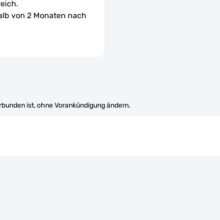
eich.
halb von 2 Monaten nach 
erbunden ist, ohne Vorankündigung ändern.