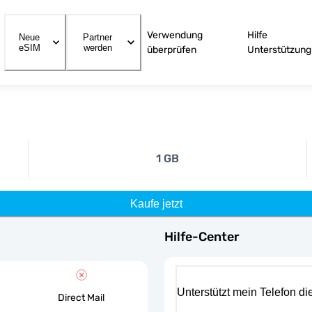
Verwendung
Hilfe
Neue
Partner
eSIM
werden
überprüfen
Unterstützung
1 GB
Kaufe jetzt
Hilfe-Center
Unterstützt mein Telefon d
Direct Mail