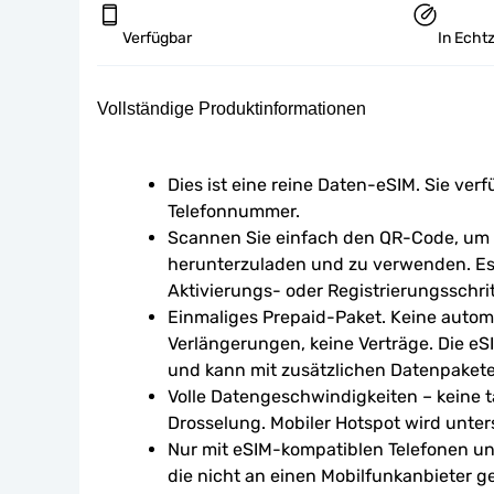
Verfügbar
In Echtz
Vollständige Produktinformationen
Dies ist eine reine Daten-eSIM. Sie verf
Telefonnummer.
Scannen Sie einfach den QR-Code, um d
herunterzuladen und zu verwenden. Es 
Aktivierungs- oder Registrierungsschrit
Einmaliges Prepaid-Paket. Keine autom
Verlängerungen, keine Verträge. Die eSI
und kann mit zusätzlichen Datenpaket
Volle Datengeschwindigkeiten – keine tä
Drosselung. Mobiler Hotspot wird unters
Nur mit eSIM-kompatiblen Telefonen un
die nicht an einen Mobilfunkanbieter g