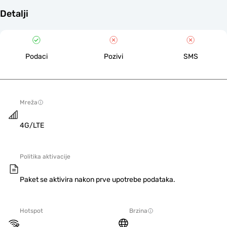
Detalji
Podaci
Pozivi
SMS
Mreža
4G/LTE
Politika aktivacije
Paket se aktivira nakon prve upotrebe podataka.
Hotspot
Brzina