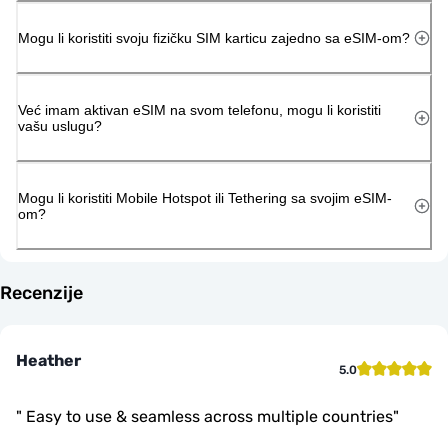
Mogu li koristiti svoju fizičku SIM karticu zajedno sa eSIM-om?
Već imam aktivan eSIM na svom telefonu, mogu li koristiti
vašu uslugu?
Mogu li koristiti Mobile Hotspot ili Tethering sa svojim eSIM-
om?
Recenzije
Heather
5.0
"
Easy to use & seamless across multiple countries
"