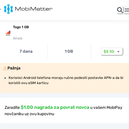
Togo 1 GB
Airalo
7 dana
1 GB
$9.99
Pažnja
Korisnici Android telefona moraju ručno podesiti postavke APN-a da bi 
koristili ovu eSIM karticu
$1.00 nagrada za povrat novca
Zaradite
u vašem MobiPay
novčaniku uz ovu kupovinu