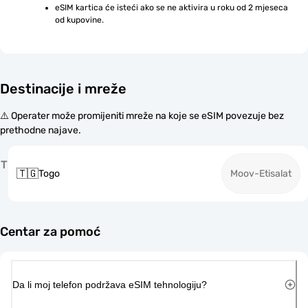
eSIM kartica će isteći ako se ne aktivira u roku od 2 mjeseca 
od kupovine.
Destinacije i mreže
⚠️ Operater može promijeniti mreže na koje se eSIM povezuje bez
prethodne najave.
T
🇹🇬
Togo
Moov-Etisalat
Centar za pomoć
Da li moj telefon podržava eSIM tehnologiju?