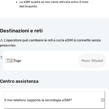
La eSIM scadrà se non viene attivata entro 2 mesi 
dall'acquisto.
Destinazioni e reti
⚠️ L'operatore può cambiare le reti a cui la eSIM si connette senza
preavviso.
T
🇹🇬
Togo
Moov-Etisalat
Centro assistenza
Il mio telefono supporta la tecnologia eSIM?