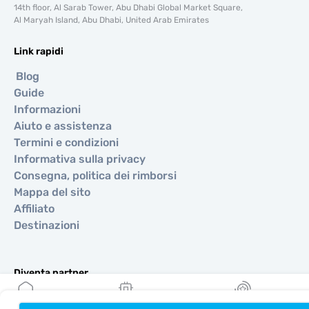
14th floor, Al Sarab Tower, Abu Dhabi Global Market Square,
Al Maryah Island, Abu Dhabi, United Arab Emirates
Link rapidi
Blog
Guide
Informazioni
Aiuto e assistenza
Termini e condizioni
Informativa sulla privacy
Consegna, politica dei rimborsi
Mappa del sito
Affiliato
Destinazioni
Diventa partner
MobiMatter per i rivenditori