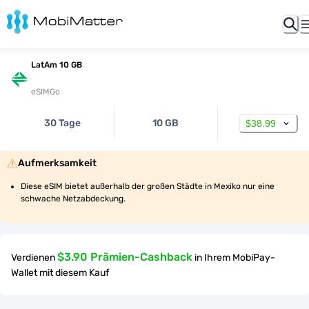
LatAm 10 GB
eSIMGo
30 Tage
10 GB
$38.99
Aufmerksamkeit
Diese eSIM bietet außerhalb der großen Städte in Mexiko nur eine 
schwache Netzabdeckung.
$3.90 Prämien-Cashback
Verdienen
in Ihrem MobiPay-
Wallet mit diesem Kauf