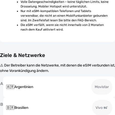
Volle Datengeschwindigkeiten – keine täglichen Limits, keine 
Drosselung. Mobiler Hotspot wird unterstützt.
Nur mit eSIM-kompatiblen Telefonen und Tablets 
verwendbar, die nicht an einen Mobilfunkanbieter gebunden 
sind. Im Zweifelsfall lesen Sie bitte den FAQ-Bereich.
Die eSIM verfällt, wenn sie nicht innerhalb von 2 Monaten 
nach dem Kauf aktiviert wird.
Ziele & Netzwerke
⚠️ Der Betreiber kann die Netzwerke, mit denen die eSIM verbunden ist,
ohne Vorankündigung ändern.
A
🇦🇷
Argentinien
Movistar
B
🇧🇷
Brasilien
Vivo