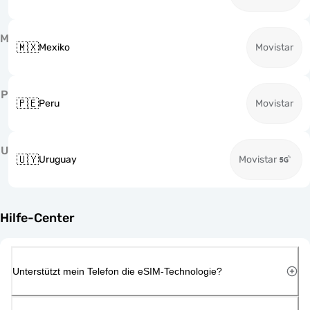
M
🇲🇽
Mexiko
Movistar
P
🇵🇪
Peru
Movistar
U
🇺🇾
Uruguay
Movistar
Hilfe-Center
Unterstützt mein Telefon die eSIM-Technologie?