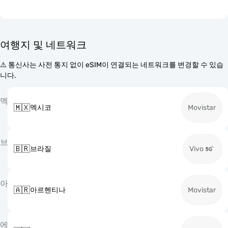
여행지 및 네트워크
⚠️ 통신사는 사전 통지 없이 eSIM이 연결되는 네트워크를 변경할 수 있습
니다.
멕
🇲🇽
멕시코
Movistar
브
🇧🇷
브라질
Vivo
아
🇦🇷
아르헨티나
Movistar
에