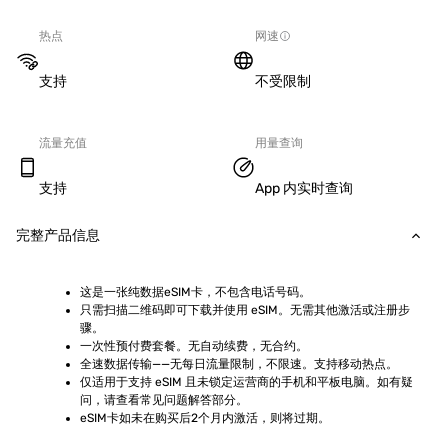
热点
网速
支持
不受限制
流量充值
用量查询
支持
App 内实时查询
完整产品信息
这是一张纯数据eSIM卡，不包含电话号码。
只需扫描二维码即可下载并使用 eSIM。无需其他激活或注册步
骤。
一次性预付费套餐。无自动续费，无合约。
全速数据传输——无每日流量限制，不限速。支持移动热点。
仅适用于支持 eSIM 且未锁定运营商的手机和平板电脑。如有疑
问，请查看常见问题解答部分。
eSIM卡如未在购买后2个月内激活，则将过期。