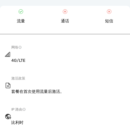
流量
通话
短信
网络
4G/LTE
激活政策
套餐在首次使用流量后激活。
IP 路由
比利时