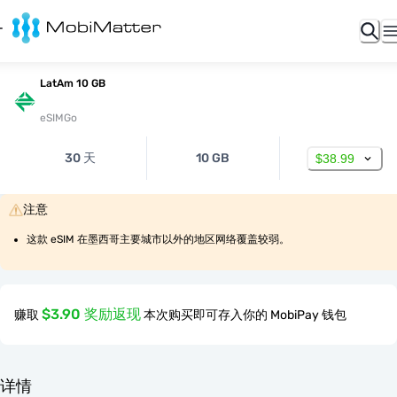
LatAm 10 GB
eSIMGo
30 天
10 GB
$38.99
注意
这款 eSIM 在墨西哥主要城市以外的地区网络覆盖较弱。
$3.90 奖励返现
赚取
本次购买即可存入你的 MobiPay 钱包
详情