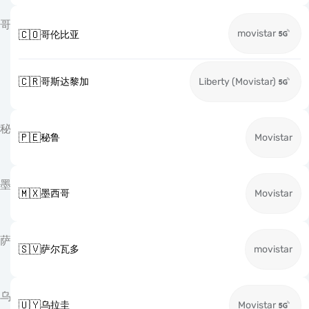
哥
movistar
🇨🇴
哥伦比亚
🇨🇷
哥斯达黎加
Liberty (Movistar)
秘
🇵🇪
秘鲁
Movistar
墨
🇲🇽
墨西哥
Movistar
萨
🇸🇻
萨尔瓦多
movistar
乌
🇺🇾
乌拉圭
Movistar