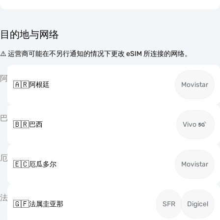
目的地与网络
⚠️ 运营商可能在不另行通知的情况下更改 eSIM 所连接的网络。
阿
🇦🇷
阿根廷
Movistar
巴
🇧🇷
巴西
Vivo
厄
🇪🇨
厄瓜多尔
Movistar
法
🇬🇫
法属圭亚那
SFR
Digicel