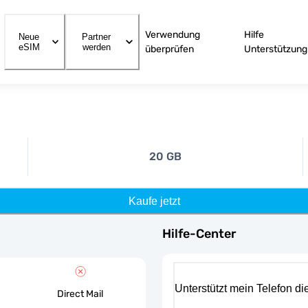
Verwendung
Hilfe
Neue
Partner
eSIM
werden
überprüfen
Unterstützung
20 GB
Kaufe jetzt
Hilfe-Center
Unterstützt mein Telefon d
Direct Mail