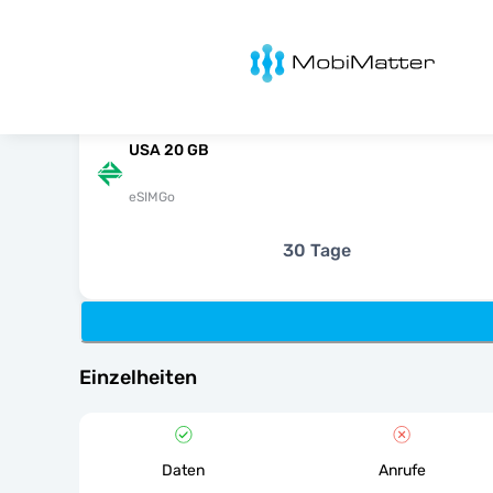
MobiMatter
USA 20 GB
eSIMGo
30 Tage
Einzelheiten
Daten
Anrufe