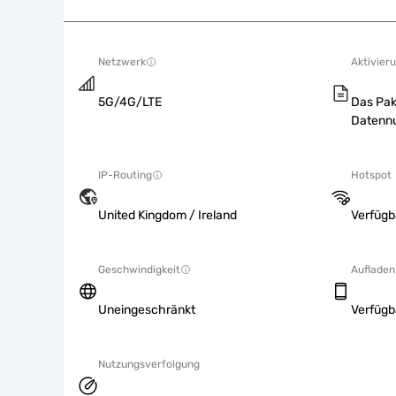
Netzwerk
Aktivieru
5G/4G/LTE
Das Pak
Datennu
IP-Routing
Hotspot
United Kingdom / Ireland
Verfügb
Geschwindigkeit
Aufladen
Uneingeschränkt
Verfügb
Nutzungsverfolgung