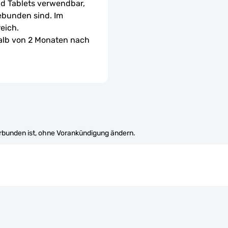
d Tablets verwendbar, 
ebunden sind. Im 
eich.
halb von 2 Monaten nach 
erbunden ist, ohne Vorankündigung ändern.