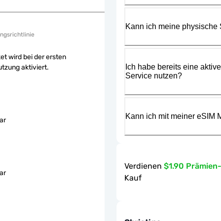
Kann ich meine physische
ngsrichtlinie
et wird bei der ersten
Ich habe bereits eine aktiv
tzung aktiviert.
Service nutzen?
Kann ich mit meiner eSIM M
ar
Verdienen
$1.90 Prämien
ar
Kauf