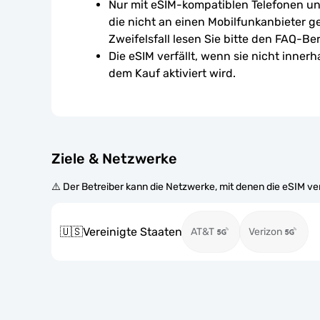
Nur mit eSIM-kompatiblen Telefonen un
die nicht an einen Mobilfunkanbieter g
Zweifelsfall lesen Sie bitte den FAQ-Ber
Die eSIM verfällt, wenn sie nicht inner
dem Kauf aktiviert wird.
Ziele & Netzwerke
⚠️ Der Betreiber kann die Netzwerke, mit denen die eSIM v
🇺🇸
Vereinigte Staaten
AT&T
Verizon