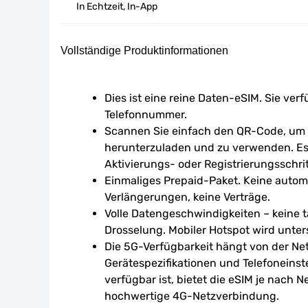
In Echtzeit, In-App
Vollständige Produktinformationen
Dies ist eine reine Daten-eSIM. Sie verf
Telefonnummer.
Scannen Sie einfach den QR-Code, um d
herunterzuladen und zu verwenden. Es 
Aktivierungs- oder Registrierungsschrit
Einmaliges Prepaid-Paket. Keine autom
Verlängerungen, keine Verträge.
Volle Datengeschwindigkeiten – keine tä
Drosselung. Mobiler Hotspot wird unters
Die 5G-Verfügbarkeit hängt von der Ne
Gerätespezifikationen und Telefoneinst
verfügbar ist, bietet die eSIM je nach N
hochwertige 4G-Netzverbindung.