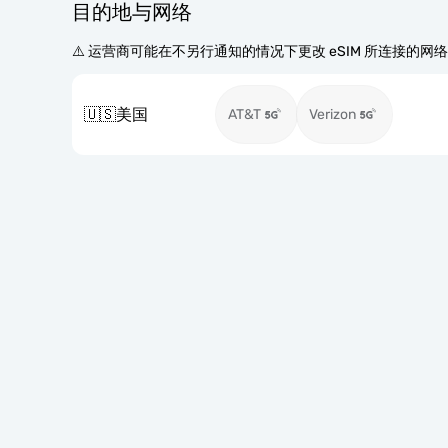
目的地与网络
⚠️ 运营商可能在不另行通知的情况下更改 eSIM 所连接的网
🇺🇸
美国
AT&T
Verizon