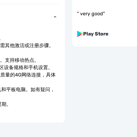
"
very good
"
Play Store
。
无需其他激活或注册步骤。
。
速。支持移动热点。
地区设备规格和手机设置。
高质量的4G网络连接，具体
手机和平板电脑。如有疑问，
过期。