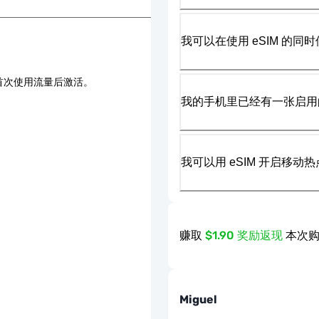
我可以在使用 eSIM 的同时
首次使用流量后激活。
我的手机里已经有一张启用的
我可以用 eSIM 开启移动
赚取
$1.90 奖励返现
本次购
Miguel