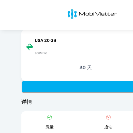
MobiMatter
USA 20 GB
eSIMGo
30 天
详情
流量
通话