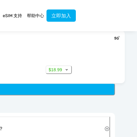
立即加入
eSIM 支持
帮助中心
$18.99
？