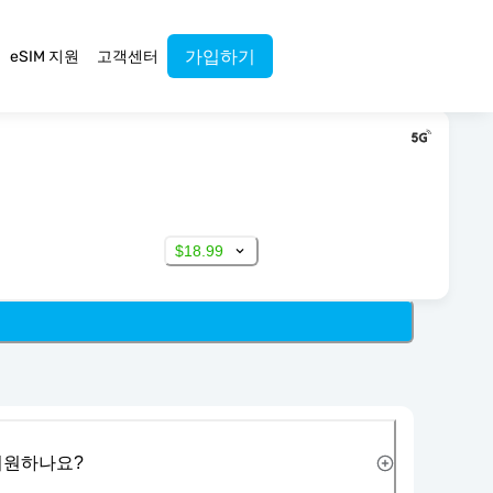
가입하기
eSIM 지원
고객센터
$18.99
 지원하나요?