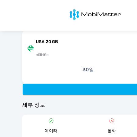
MobiMatter
USA 20 GB
eSIMGo
30일
세부 정보
데이터
통화