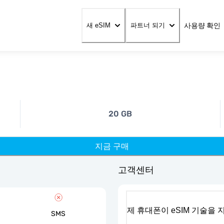
사용량 확인
새 eSIM
파트너 되기
20 GB
지금 구매
고객센터
제 휴대폰이 eSIM 기술을
SMS