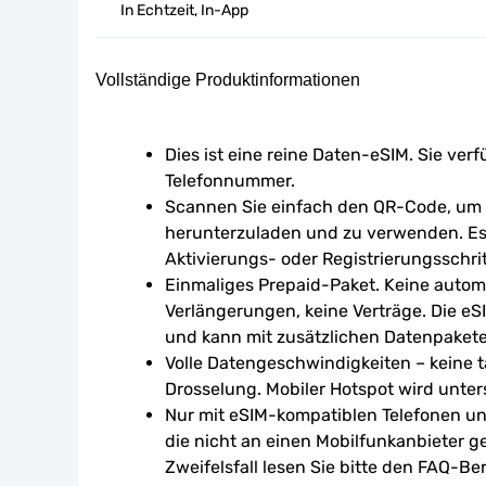
In Echtzeit, In-App
Vollständige Produktinformationen
Dies ist eine reine Daten-eSIM. Sie verf
Telefonnummer.
Scannen Sie einfach den QR-Code, um d
herunterzuladen und zu verwenden. Es 
Aktivierungs- oder Registrierungsschrit
Einmaliges Prepaid-Paket. Keine autom
Verlängerungen, keine Verträge. Die eSI
und kann mit zusätzlichen Datenpaket
Volle Datengeschwindigkeiten – keine tä
Drosselung. Mobiler Hotspot wird unters
Nur mit eSIM-kompatiblen Telefonen un
die nicht an einen Mobilfunkanbieter g
Zweifelsfall lesen Sie bitte den FAQ-Ber