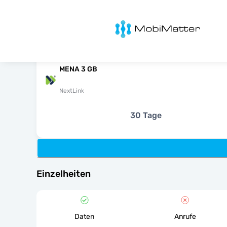
MobiMatter
MENA 3 GB
NextLink
30 Tage
Einzelheiten
Daten
Anrufe