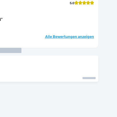
5.0
d
"
Alle Bewertungen anzeigen