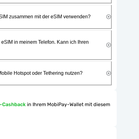
 SIM zusammen mit der eSIM verwenden?
e eSIM in meinem Telefon. Kann ich Ihren
obile Hotspot oder Tethering nutzen?
n-Cashback
in Ihrem MobiPay-Wallet mit diesem