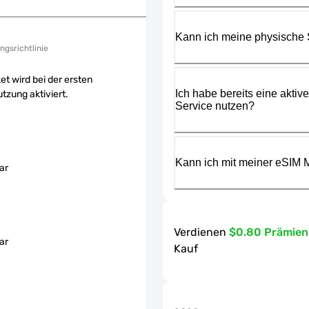
Kann ich meine physische
ngsrichtlinie
et wird bei der ersten
Ich habe bereits eine aktiv
tzung aktiviert.
Service nutzen?
Kann ich mit meiner eSIM M
ar
Verdienen
$0.80 Prämie
ar
Kauf