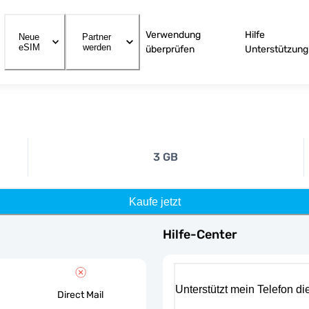
Verwendung
Hilfe
Neue
Partner
eSIM
werden
überprüfen
Unterstützung
3 GB
Kaufe jetzt
Hilfe-Center
Unterstützt mein Telefon d
Direct Mail