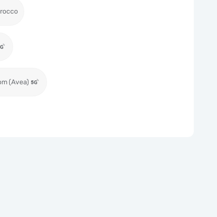
rocco
om (Avea)