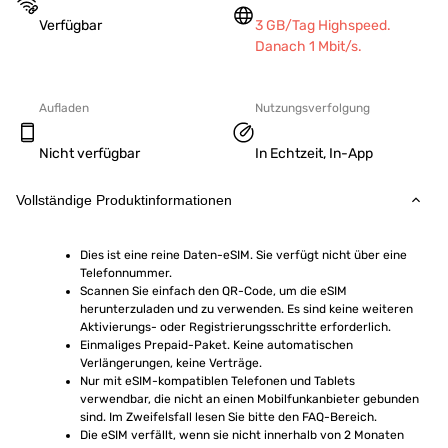
Verfügbar
3 GB/Tag Highspeed.
Danach 1 Mbit/s.
Aufladen
Nutzungsverfolgung
Nicht verfügbar
In Echtzeit, In-App
Vollständige Produktinformationen
Dies ist eine reine Daten-eSIM. Sie verfügt nicht über eine 
Telefonnummer.
Scannen Sie einfach den QR-Code, um die eSIM 
herunterzuladen und zu verwenden. Es sind keine weiteren 
Aktivierungs- oder Registrierungsschritte erforderlich.
Einmaliges Prepaid-Paket. Keine automatischen 
Verlängerungen, keine Verträge.
Nur mit eSIM-kompatiblen Telefonen und Tablets 
verwendbar, die nicht an einen Mobilfunkanbieter gebunden 
sind. Im Zweifelsfall lesen Sie bitte den FAQ-Bereich.
Die eSIM verfällt, wenn sie nicht innerhalb von 2 Monaten 