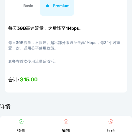
Basic
Premium
每天3GB高速流量，之后降至1Mbps。
每日3GB流量，不限速。超出部分限速至最高1Mbps，每24小时重
置一次。适用公平使用政策。
套餐在首次使用流量后激活。
$15.00
合计
:
详情
流量
通话
短信