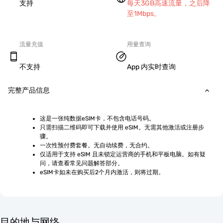
支持
每天3GB高速流量，之后降
至1Mbps。
流量充值
用量查询
不支持
App 内实时查询
完整产品信息
这是一张纯数据eSIM卡，不包含电话号码。
只需扫描二维码即可下载并使用 eSIM。无需其他激活或注册步
骤。
一次性预付费套餐。无自动续费，无合约。
仅适用于支持 eSIM 且未锁定运营商的手机和平板电脑。如有疑
问，请查看常见问题解答部分。
eSIM卡如未在购买后2个月内激活，则将过期。
目的地与网络