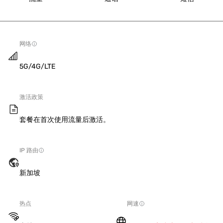
网络
5G/4G/LTE
激活政策
套餐在首次使用流量后激活。
IP 路由
新加坡
热点
网速