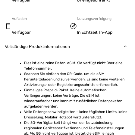
Verfügbar
Uneingeschränkt
Aufladen
Nutzungsverfolgung
Verfügbar
In Echtzeit, In-App
Vollständige Produktinformationen
Dies ist eine reine Daten-eSIM. Sie verfügt nicht über eine 
Telefonnummer.
Scannen Sie einfach den QR-Code, um die eSIM 
herunterzuladen und zu verwenden. Es sind keine weiteren 
Aktivierungs- oder Registrierungsschritte erforderlich.
Einmaliges Prepaid-Paket. Keine automatischen 
Verlängerungen, keine Verträge. Die eSIM ist 
wiederaufladbar und kann mit zusätzlichen Datenpaketen 
aufgeladen werden.
Volle Datengeschwindigkeiten – keine täglichen Limits, keine 
Drosselung. Mobiler Hotspot wird unterstützt.
Die 5G-Verfügbarkeit hängt von der Netzabdeckung, 
regionalen Gerätespezifikationen und Telefoneinstellungen 
ab. Wo 5G nicht verfügbar ist, bietet die eSIM je nach 