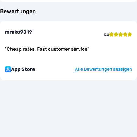
Bewertungen
mrako9019
5.0
"
Cheap rates. Fast customer service
"
App Store
Alle Bewertungen anzeigen