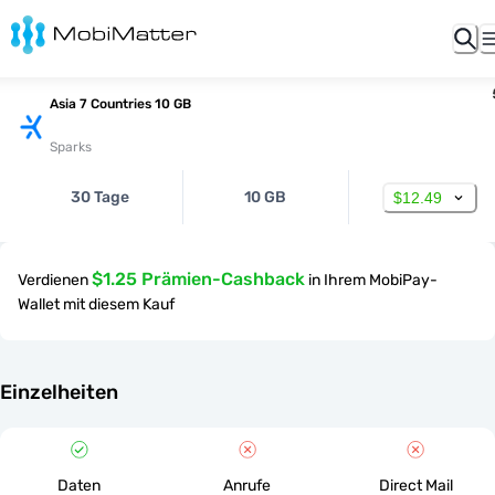
Asia 7 Countries 10 GB
Sparks
30 Tage
10 GB
$12.49
$1.25 Prämien-Cashback
Verdienen
in Ihrem MobiPay-
Wallet mit diesem Kauf
Einzelheiten
Daten
Anrufe
Direct Mail