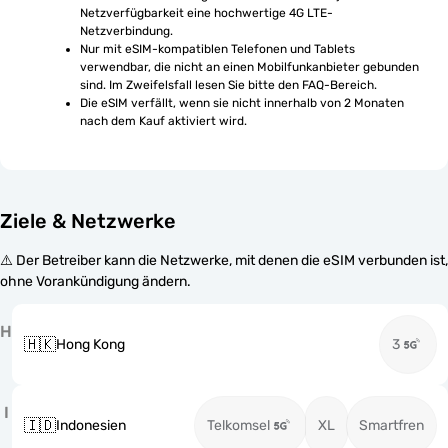
Netzverfügbarkeit eine hochwertige 4G LTE-
Netzverbindung.
Nur mit eSIM-kompatiblen Telefonen und Tablets 
verwendbar, die nicht an einen Mobilfunkanbieter gebunden 
sind. Im Zweifelsfall lesen Sie bitte den FAQ-Bereich.
Die eSIM verfällt, wenn sie nicht innerhalb von 2 Monaten 
nach dem Kauf aktiviert wird.
Ziele & Netzwerke
⚠️ Der Betreiber kann die Netzwerke, mit denen die eSIM verbunden ist,
ohne Vorankündigung ändern.
H
🇭🇰
Hong Kong
3
I
🇮🇩
Indonesien
Telkomsel
XL
Smartfren