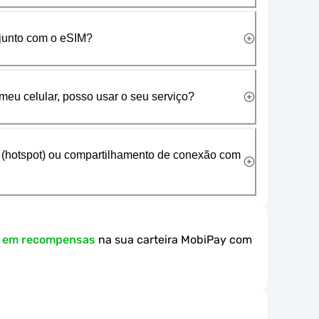
 junto com o eSIM?
meu celular, posso usar o seu serviço?
 (hotspot) ou compartilhamento de conexão com
k em recompensas
na sua carteira MobiPay com