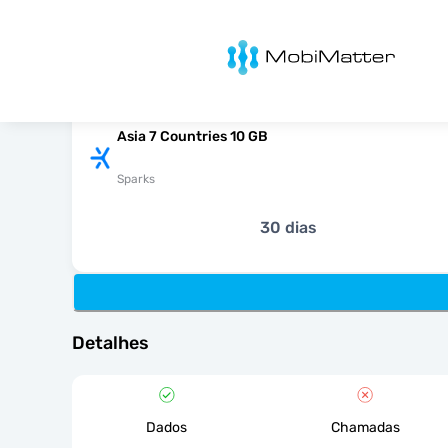
MobiMatter
Asia 7 Countries 10 GB
Sparks
30 dias
Detalhes
Dados
Chamadas