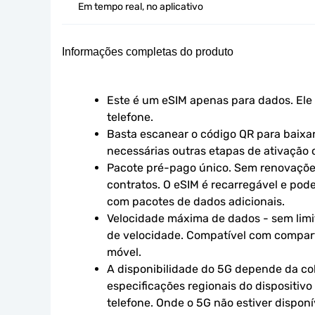
Em tempo real, no aplicativo
Informações completas do produto
Este é um eSIM apenas para dados. Ele 
telefone.
Basta escanear o código QR para baixar 
necessárias outras etapas de ativação o
Pacote pré-pago único. Sem renovaçõe
contratos. O eSIM é recarregável e pod
com pacotes de dados adicionais.
Velocidade máxima de dados - sem limit
de velocidade. Compatível com compart
móvel.
A disponibilidade do 5G depende da cob
especificações regionais do dispositivo
telefone. Onde o 5G não estiver disponív