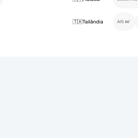
🇹🇭
Tailândia
AIS