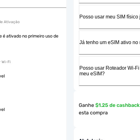
Posso usar meu SIM físico
 de Ativação
e é ativado no primeiro uso de
Já tenho um eSIM ativo no 
 Wi-Fi
Posso usar Roteador Wi-Fi
meu eSIM?
vel
Ganhe
$1.25 de cashbac
vel
esta compra