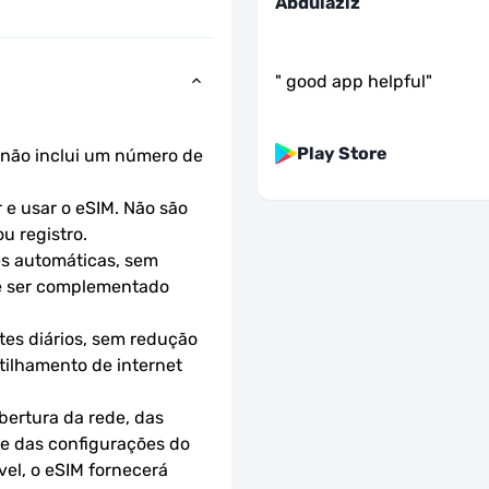
Abdulaziz
"
good app helpful
"
Play Store
não inclui um número de 
e usar o eSIM. Não são 
u registro.
s automáticas, sem 
e ser complementado 
es diários, sem redução 
ilhamento de internet 
ertura da rede, das 
 e das configurações do 
el, o eSIM fornecerá 