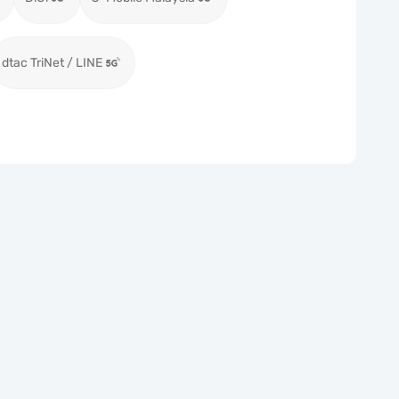
dtac TriNet / LINE