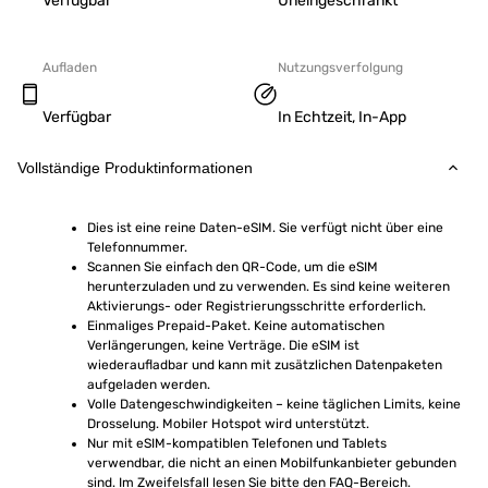
Verfügbar
Uneingeschränkt
Aufladen
Nutzungsverfolgung
Verfügbar
In Echtzeit, In-App
Vollständige Produktinformationen
Dies ist eine reine Daten-eSIM. Sie verfügt nicht über eine 
Telefonnummer.
Scannen Sie einfach den QR-Code, um die eSIM 
herunterzuladen und zu verwenden. Es sind keine weiteren 
Aktivierungs- oder Registrierungsschritte erforderlich.
Einmaliges Prepaid-Paket. Keine automatischen 
Verlängerungen, keine Verträge. Die eSIM ist 
wiederaufladbar und kann mit zusätzlichen Datenpaketen 
aufgeladen werden.
Volle Datengeschwindigkeiten – keine täglichen Limits, keine 
Drosselung. Mobiler Hotspot wird unterstützt.
Nur mit eSIM-kompatiblen Telefonen und Tablets 
verwendbar, die nicht an einen Mobilfunkanbieter gebunden 
sind. Im Zweifelsfall lesen Sie bitte den FAQ-Bereich.