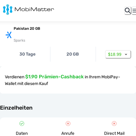
Pakistan 20 GB
Sparks
30 Tage
20 GB
$18.99
$1.90 Prämien-Cashback
Verdienen
in Ihrem MobiPay-
Wallet mit diesem Kauf
Einzelheiten
Daten
Anrufe
Direct Mail